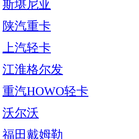
斯堪尼亚
陕汽重卡
上汽轻卡
江淮格尔发
重汽HOWO轻卡
沃尔沃
福田戴姆勒