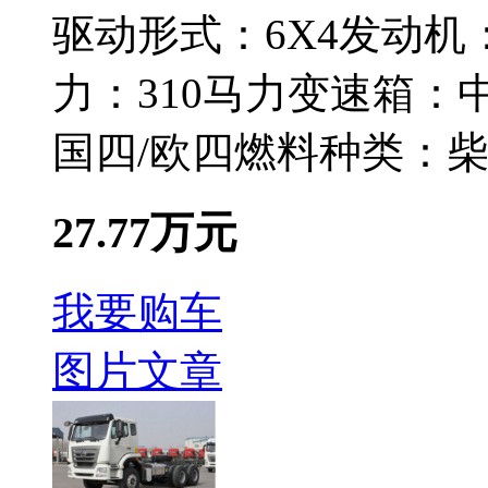
驱动形式：
6X4
发动机
力：
310马力
变速箱：
国四/欧四
燃料种类：
27.77万元
我要购车
图片
文章