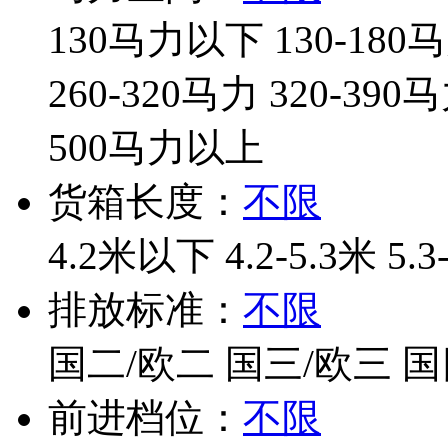
130马力以下
130-180
260-320马力
320-390
500马力以上
货箱长度：
不限
4.2米以下
4.2-5.3米
5.3
排放标准：
不限
国二/欧二
国三/欧三
国
前进档位：
不限