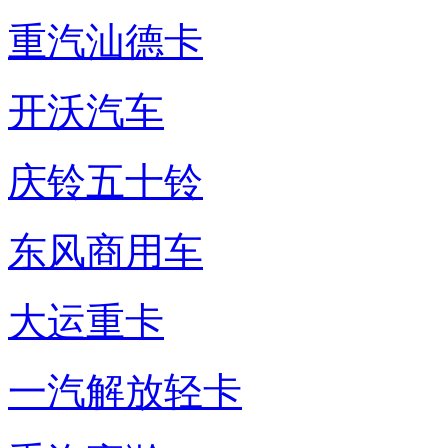
重汽汕德卡
开沃汽车
庆铃五十铃
东风商用车
大运重卡
一汽解放轻卡