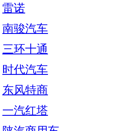
雷诺
南骏汽车
三环十通
时代汽车
东风特商
一汽红塔
陕汽商用车