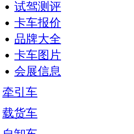
试驾测评
卡车报价
品牌大全
卡车图片
会展信息
牵引车
载货车
自卸车