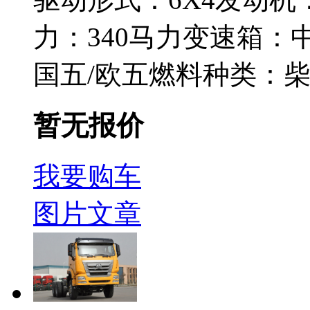
力：
340马力
变速箱：
国五/欧五
燃料种类：
暂无报价
我要购车
图片
文章