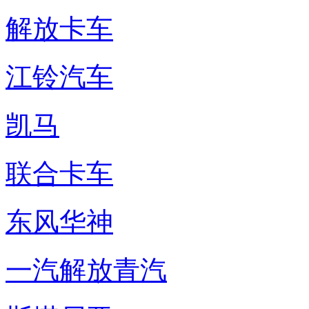
解放卡车
江铃汽车
凯马
联合卡车
东风华神
一汽解放青汽