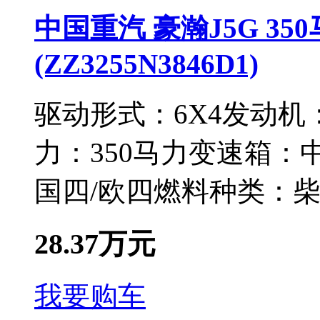
中国重汽 豪瀚J5G 35
(ZZ3255N3846D1)
驱动形式：
6X4
发动机
力：
350马力
变速箱：
国四/欧四
燃料种类：
28.37万元
我要购车