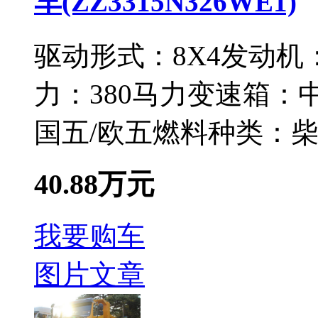
车(ZZ3315N326WE1)
驱动形式：
8X4
发动机
力：
380马力
变速箱：
国五/欧五
燃料种类：
40.88万元
我要购车
图片
文章