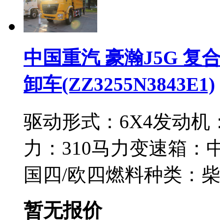
中国重汽 豪瀚J5G 复合版
卸车(ZZ3255N3843E1)
驱动形式：
6X4
发动机
力：
310马力
变速箱：
国四/欧四
燃料种类：
暂无报价