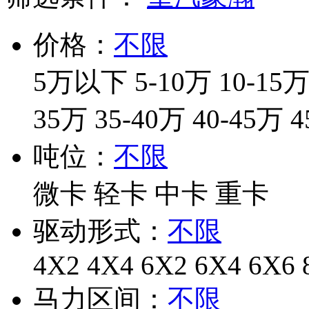
价格：
不限
5万以下
5-10万
10-15
35万
35-40万
40-45万
4
吨位：
不限
微卡
轻卡
中卡
重卡
驱动形式：
不限
4X2
4X4
6X2
6X4
6X6
马力区间：
不限