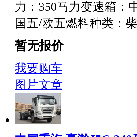
力：
350马力
变速箱：
国五/欧五
燃料种类：
暂无报价
我要购车
图片
文章