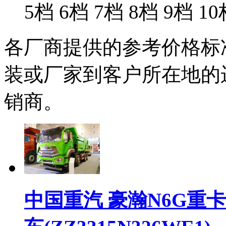
5档
6档
7档
8档
9档
10
各厂商提供的参考价格标
装或厂家到客户所在地的
销商。
中国重汽 豪瀚N6G重卡 3