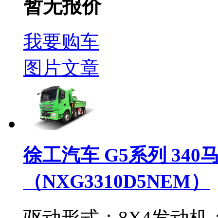
暂无报价
我要购车
图片
文章
徐工汽车 G5系列 340马
（NXG3310D5NEM）
驱动形式：
8X4
发动机