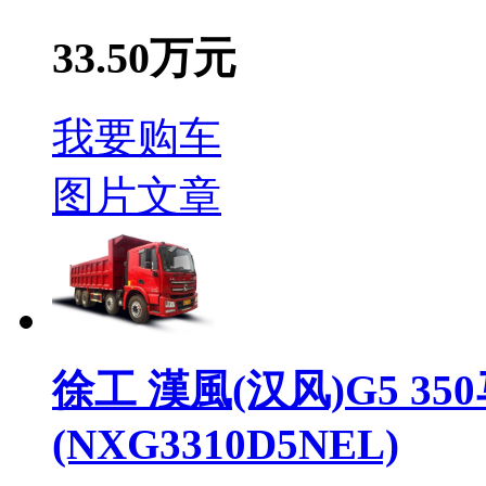
33.50万元
我要购车
图片
文章
徐工 漢風(汉风)G5 350
(NXG3310D5NEL)