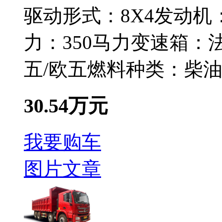
驱动形式：
8X4
发动机
力：
350马力
变速箱：
法
五/欧五
燃料种类：
柴
30.54万元
我要购车
图片
文章