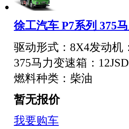
徐工汽车 P7系列 375马
驱动形式：
8X4
发动机
375马力
变速箱：
12JSD
燃料种类：
柴油
暂无报价
我要购车