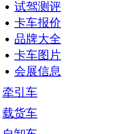
试驾测评
卡车报价
品牌大全
卡车图片
会展信息
牵引车
载货车
自卸车