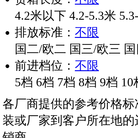
4.2米以下
4.2-5.3米
5.3
排放标准：
不限
国二/欧二
国三/欧三
国
前进档位：
不限
5档
6档
7档
8档
9档
10
各厂商提供的参考价格标
装或厂家到客户所在地的
销商。