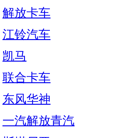
解放卡车
江铃汽车
凯马
联合卡车
东风华神
一汽解放青汽