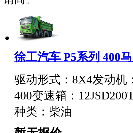
徐工汽车 P5系列 400马
驱动形式：
8X4
发动机
400
变速箱：
12JSD200T
种类：
柴油