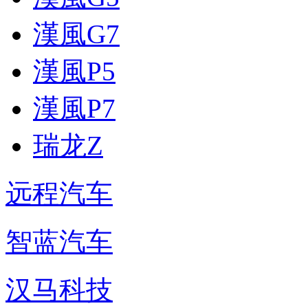
漢風G7
漢風P5
漢風P7
瑞龙Z
远程汽车
智蓝汽车
汉马科技