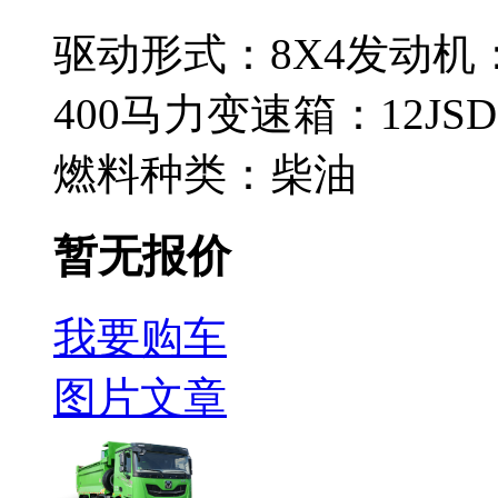
驱动形式：
8X4
发动机
400马力
变速箱：
12JSD
燃料种类：
柴油
暂无报价
我要购车
图片
文章