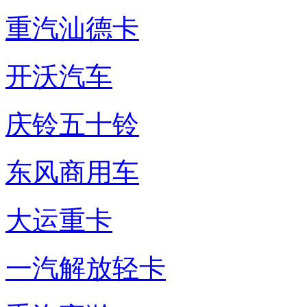
重汽汕德卡
开沃汽车
庆铃五十铃
东风商用车
大运重卡
一汽解放轻卡