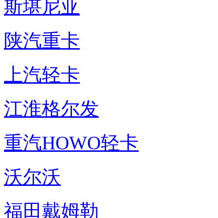
斯堪尼亚
陕汽重卡
上汽轻卡
江淮格尔发
重汽HOWO轻卡
沃尔沃
福田戴姆勒