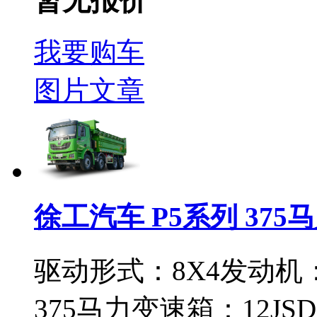
暂无报价
我要购车
图片
文章
徐工汽车 P5系列 375马
驱动形式：
8X4
发动机
375马力
变速箱：
12JSD