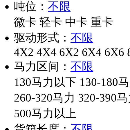
吨位：
不限
微卡
轻卡
中卡
重卡
驱动形式：
不限
4X2
4X4
6X2
6X4
6X6
马力区间：
不限
130马力以下
130-180
260-320马力
320-390
500马力以上
货箱长度：
不限