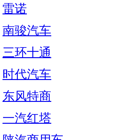
雷诺
南骏汽车
三环十通
时代汽车
东风特商
一汽红塔
陕汽商用车