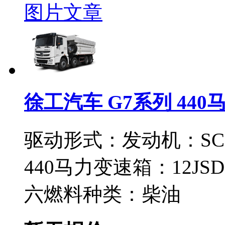
图片
文章
徐工汽车 G7系列 440
驱动形式：
发动机：
SC
440马力
变速箱：
12JS
六
燃料种类：
柴油