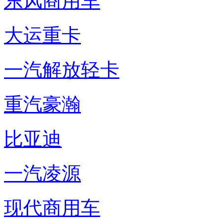
东风商用车
大运重卡
一汽解放轻卡
重汽豪瀚
比亚迪
一汽凌源
现代商用车