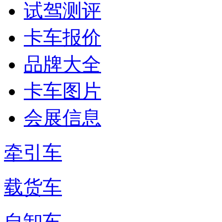
试驾测评
卡车报价
品牌大全
卡车图片
会展信息
牵引车
载货车
自卸车