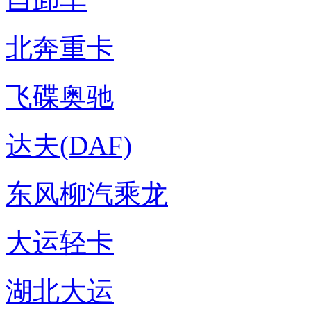
北奔重卡
飞碟奥驰
达夫(DAF)
东风柳汽乘龙
大运轻卡
湖北大运