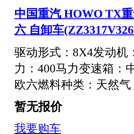
中国重汽 HOWO TX重卡 
六 自卸车(ZZ3317V326
驱动形式：
8X4
发动机
力：
400马力
变速箱：
欧六
燃料种类：
天然气
暂无报价
我要购车