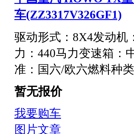
车(ZZ3317V326GF1)
驱动形式：
8X4
发动机
力：
440马力
变速箱：
准：
国六/欧六
燃料种
暂无报价
我要购车
图片
文章