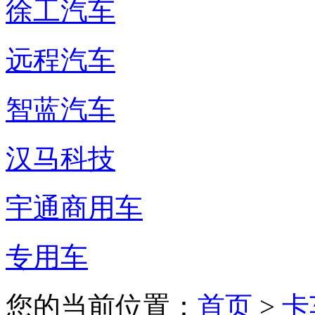
徐工汽车
远程汽车
智蓝汽车
汉马科技
宇通商用车
专用车
您的当前位置：
首页
>
卡