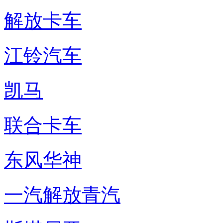
解放卡车
江铃汽车
凯马
联合卡车
东风华神
一汽解放青汽