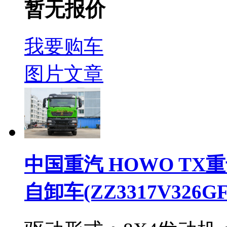
暂无报价
我要购车
图片
文章
中国重汽 HOWO TX重卡
自卸车(ZZ3317V326GF