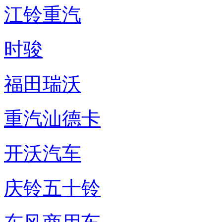
江铃重汽
时骏
福田瑞沃
重汽汕德卡
开沃汽车
庆铃五十铃