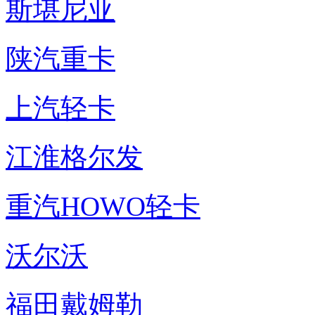
斯堪尼亚
陕汽重卡
上汽轻卡
江淮格尔发
重汽HOWO轻卡
沃尔沃
福田戴姆勒