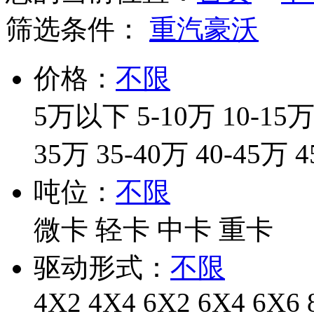
筛选条件：
重汽豪沃
价格：
不限
5万以下
5-10万
10-15
35万
35-40万
40-45万
4
吨位：
不限
微卡
轻卡
中卡
重卡
驱动形式：
不限
4X2
4X4
6X2
6X4
6X6