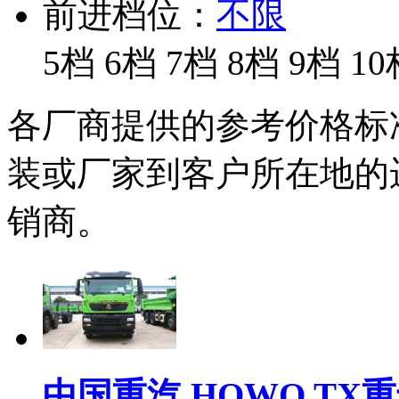
前进档位：
不限
5档
6档
7档
8档
9档
10
各厂商提供的参考价格标
装或厂家到客户所在地的
销商。
中国重汽 HOWO TX重卡 