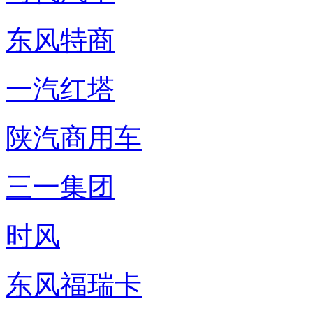
东风特商
一汽红塔
陕汽商用车
三一集团
时风
东风福瑞卡