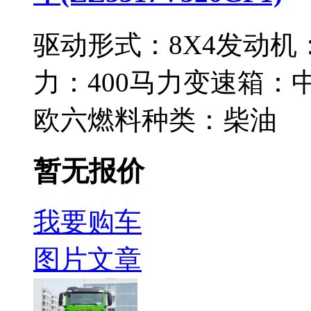
驱动形式：
8X4
发动机
力：
400马力
变速箱：
欧六
燃料种类：
柴油
暂无报价
我要购车
图片
文章