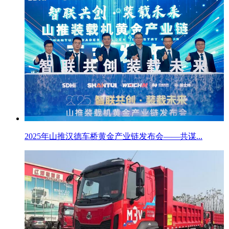
2025年山推汉德车桥黄金产业链发布会——共谋...