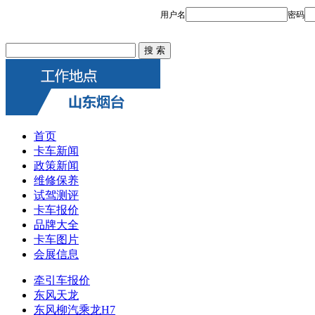
首页
卡车新闻
政策新闻
维修保养
试驾测评
卡车报价
品牌大全
卡车图片
会展信息
牵引车报价
东风天龙
东风柳汽乘龙H7