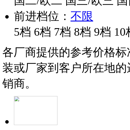
国二/欧二
国三/欧三
国
前进档位：
不限
5档
6档
7档
8档
9档
10
各厂商提供的参考价格标
装或厂家到客户所在地的
销商。