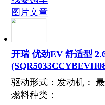
图片
文章
开瑞 优劲EV 舒适型 2
(SQR5033CCYBEVH08
驱动形式：
发动机：
最
燃料种类：