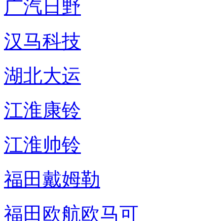
广汽日野
汉马科技
湖北大运
江淮康铃
江淮帅铃
福田戴姆勒
福田欧航欧马可