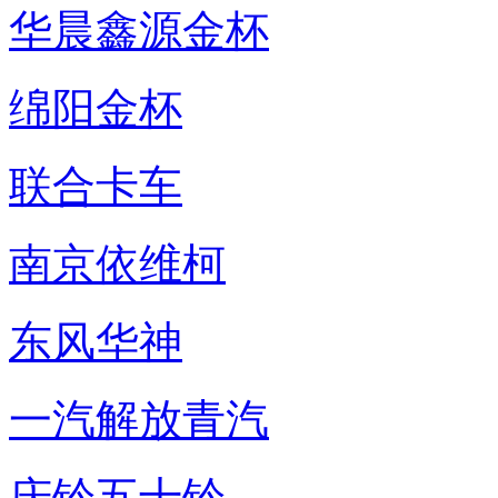
华晨鑫源金杯
绵阳金杯
联合卡车
南京依维柯
东风华神
一汽解放青汽
庆铃五十铃