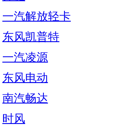
一汽解放轻卡
东风凯普特
一汽凌源
东风电动
南汽畅达
时风