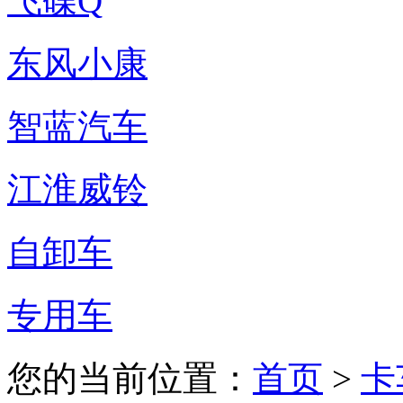
飞碟Q
东风小康
智蓝汽车
江淮威铃
自卸车
专用车
您的当前位置：
首页
>
卡