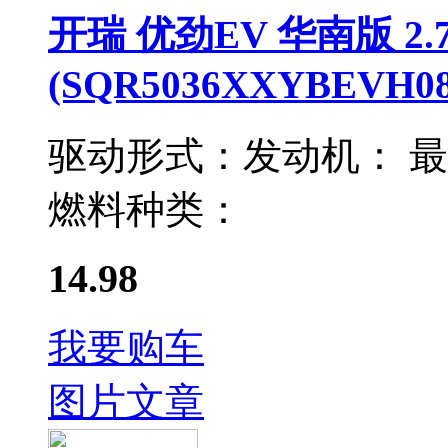
开瑞 优劲EV 华南版 2
(SQR5036XXYBEVH08
驱动形式：
发动机：
最
燃料种类：
14.98
我要购车
图片
文章