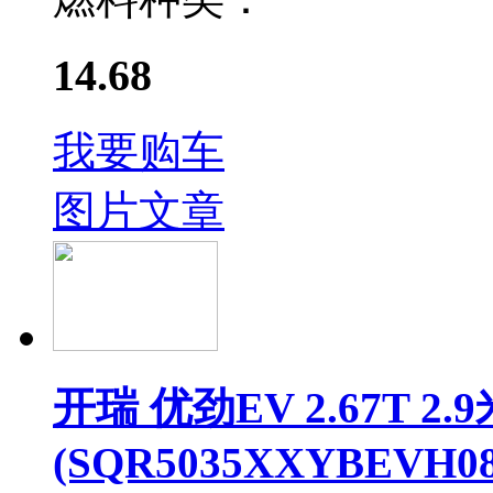
14.68
我要购车
图片
文章
开瑞 优劲EV 2.67T
(SQR5035XXYBEVH08