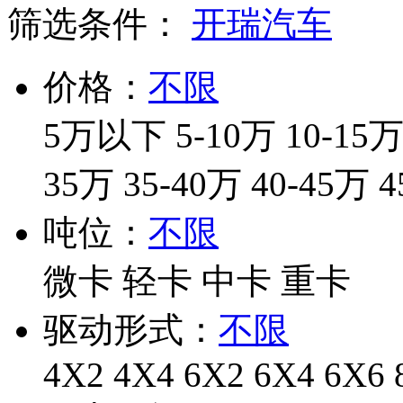
筛选条件：
开瑞汽车
价格：
不限
5万以下
5-10万
10-15
35万
35-40万
40-45万
4
吨位：
不限
微卡
轻卡
中卡
重卡
驱动形式：
不限
4X2
4X4
6X2
6X4
6X6