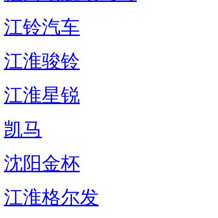
江铃汽车
江淮骏铃
江淮星锐
凯马
沈阳金杯
江淮格尔发