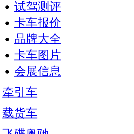
试驾测评
卡车报价
品牌大全
卡车图片
会展信息
牵引车
载货车
飞碟奥驰