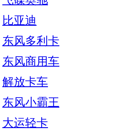
比亚迪
东风多利卡
东风商用车
解放卡车
东风小霸王
大运轻卡