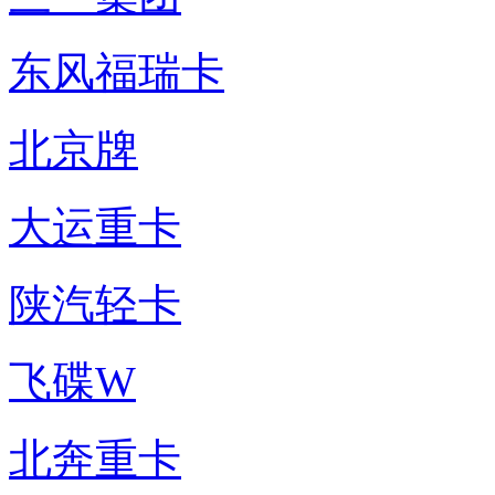
东风福瑞卡
北京牌
大运重卡
陕汽轻卡
飞碟W
北奔重卡