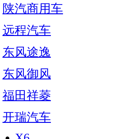
陕汽商用车
远程汽车
东风途逸
东风御风
福田祥菱
开瑞汽车
X6