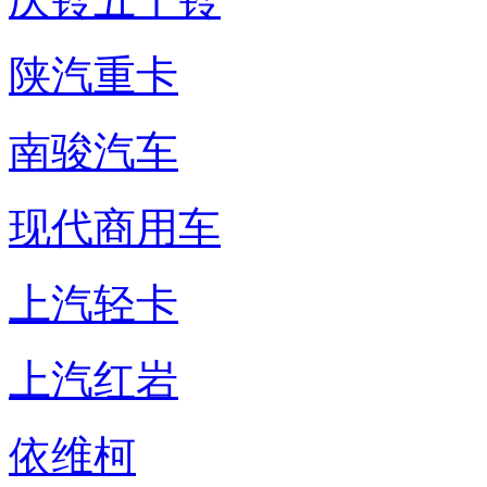
陕汽重卡
南骏汽车
现代商用车
上汽轻卡
上汽红岩
依维柯