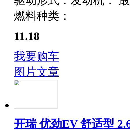
驱动形式：
发动机：
最
燃料种类：
11.18
我要购车
图片
文章
开瑞 优劲EV 舒适型 2