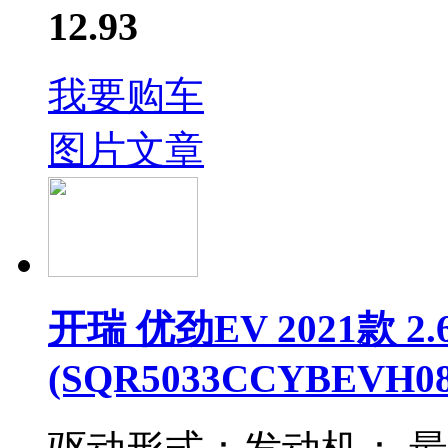
12.93
我要购车
图片
文章
开瑞 优劲EV 2021款 
(SQR5033CCYBEVH08