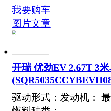
我要购车
图片
文章
开瑞 优劲EV 2.67T
(SQR5035CCYBEVH08
驱动形式：
发动机：
最
燃料种类：