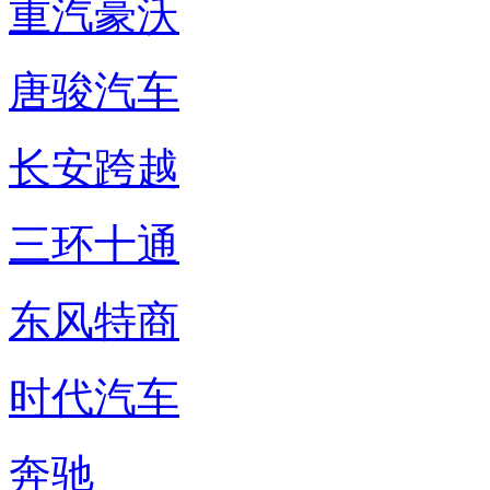
重汽豪沃
唐骏汽车
长安跨越
三环十通
东风特商
时代汽车
奔驰