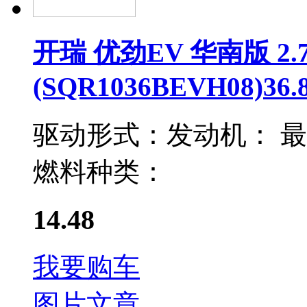
开瑞 优劲EV 华南版 2
(SQR1036BEVH08)36
驱动形式：
发动机：
最
燃料种类：
14.48
我要购车
图片
文章