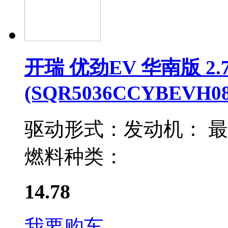
开瑞 优劲EV 华南版 2
(SQR5036CCYBEVH08
驱动形式：
发动机：
最
燃料种类：
14.78
我要购车