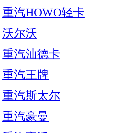
重汽HOWO轻卡
沃尔沃
重汽汕德卡
重汽王牌
重汽斯太尔
重汽豪曼