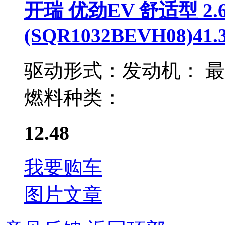
开瑞 优劲EV 舒适型 2
(SQR1032BEVH08)41.
驱动形式：
发动机：
最
燃料种类：
12.48
我要购车
图片
文章