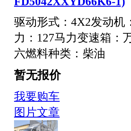
FD5042XXYD66K6-1)
驱动形式：
4X2
发动机
力：
127马力
变速箱：
六
燃料种类：
柴油
暂无报价
我要购车
图片
文章