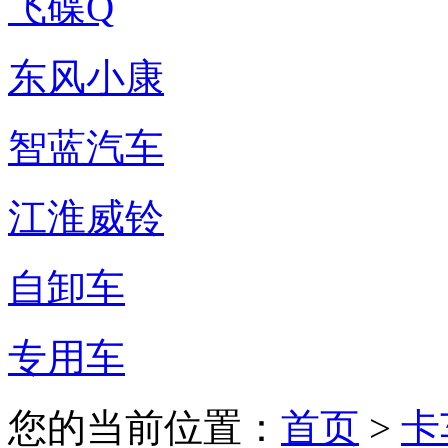
飞碟Q
东风小康
智蓝汽车
江淮威铃
自卸车
专用车
您的当前位置：
首页
>
卡