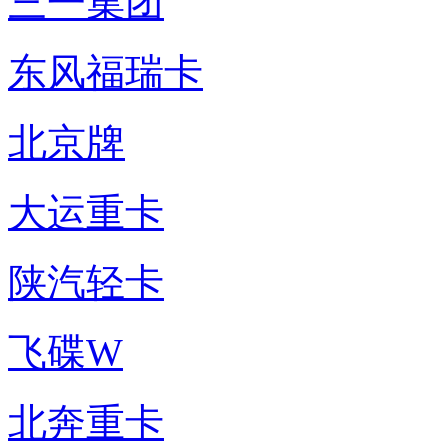
三一集团
东风福瑞卡
北京牌
大运重卡
陕汽轻卡
飞碟W
北奔重卡