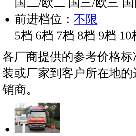
国二/欧二
国三/欧三
国
前进档位：
不限
5档
6档
7档
8档
9档
10
各厂商提供的参考价格标
装或厂家到客户所在地的
销商。