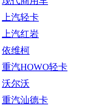
现代商用车
上汽轻卡
上汽红岩
依维柯
重汽HOWO轻卡
沃尔沃
重汽汕德卡