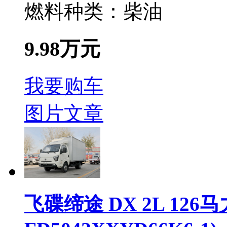
燃料种类：
柴油
9.98万元
我要购车
图片
文章
飞碟缔途 DX 2L 126