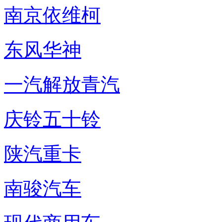
南京依维柯
东风华神
一汽解放青汽
庆铃五十铃
陕汽重卡
南骏汽车