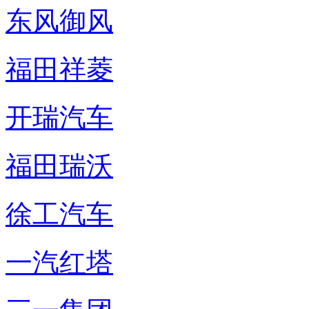
东风御风
福田祥菱
开瑞汽车
福田瑞沃
徐工汽车
一汽红塔