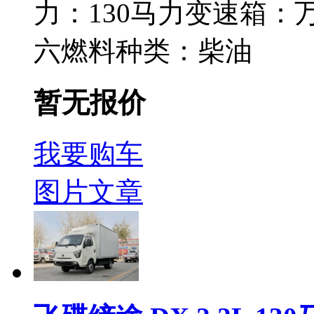
力：
130马力
变速箱：
六
燃料种类：
柴油
暂无报价
我要购车
图片
文章