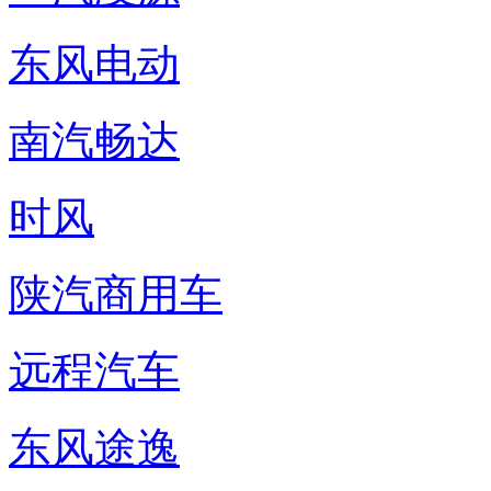
东风电动
南汽畅达
时风
陕汽商用车
远程汽车
东风途逸