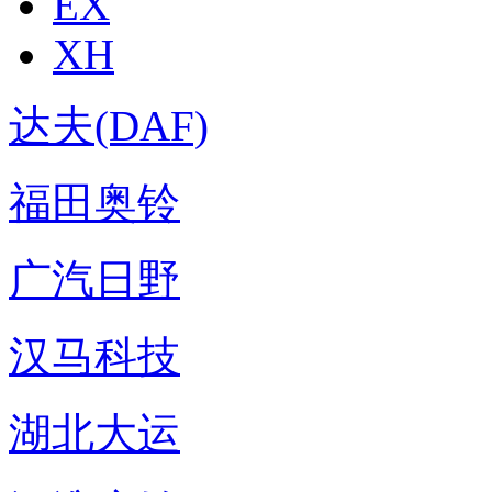
EX
XH
达夫(DAF)
福田奥铃
广汽日野
汉马科技
湖北大运