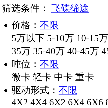
筛选条件：
飞碟缔途
价格：
不限
5万以下
5-10万
10-15
35万
35-40万
40-45万
4
吨位：
不限
微卡
轻卡
中卡
重卡
驱动形式：
不限
4X2
4X4
6X2
6X4
6X6