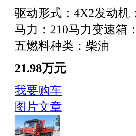
驱动形式：
4X2
发动机
马力：
210马力
变速箱
五
燃料种类：
柴油
21.98万元
我要购车
图片
文章