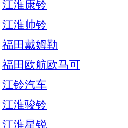
江淮康铃
江淮帅铃
福田戴姆勒
福田欧航欧马可
江铃汽车
江淮骏铃
江淮星锐