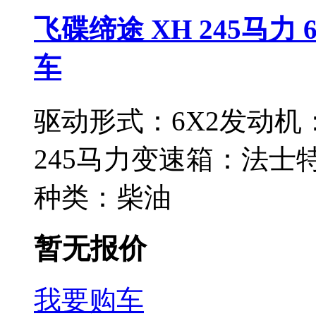
飞碟缔途 XH 245马力 
车
驱动形式：
6X2
发动机
245马力
变速箱：
法士特
种类：
柴油
暂无报价
我要购车