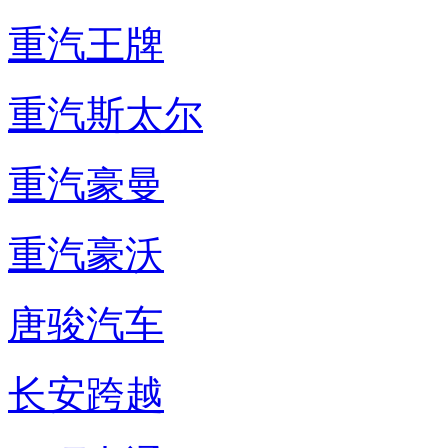
重汽王牌
重汽斯太尔
重汽豪曼
重汽豪沃
唐骏汽车
长安跨越