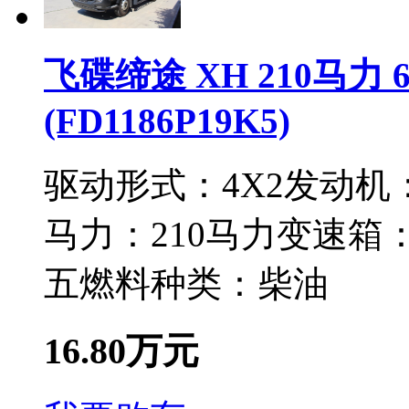
飞碟缔途 XH 210马力
(FD1186P19K5)
驱动形式：
4X2
发动机
马力：
210马力
变速箱
五
燃料种类：
柴油
16.80万元