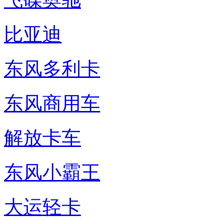
比亚迪
东风多利卡
东风商用车
解放卡车
东风小霸王
大运轻卡