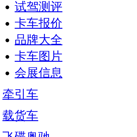
试驾测评
卡车报价
品牌大全
卡车图片
会展信息
牵引车
载货车
飞碟奥驰