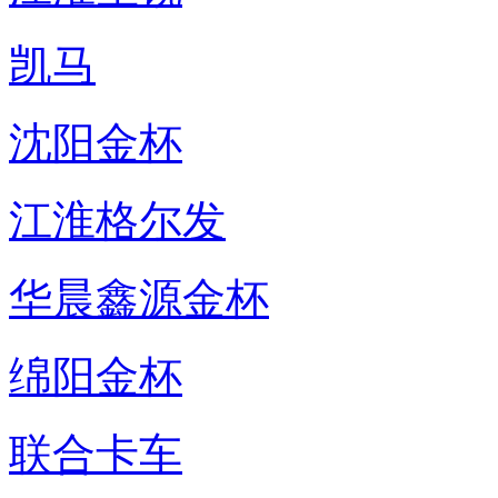
凯马
沈阳金杯
江淮格尔发
华晨鑫源金杯
绵阳金杯
联合卡车