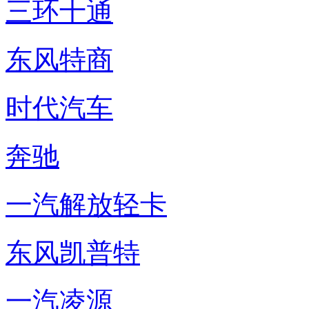
三环十通
东风特商
时代汽车
奔驰
一汽解放轻卡
东风凯普特
一汽凌源