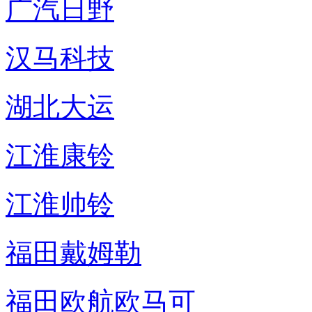
广汽日野
汉马科技
湖北大运
江淮康铃
江淮帅铃
福田戴姆勒
福田欧航欧马可