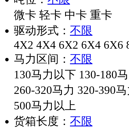
微卡
轻卡
中卡
重卡
驱动形式：
不限
4X2
4X4
6X2
6X4
6X6
马力区间：
不限
130马力以下
130-180
260-320马力
320-390
500马力以上
货箱长度：
不限