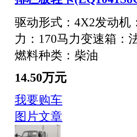
驱动形式：
4X2
发动机
力：
170马力
变速箱：
燃料种类：
柴油
14.50万元
我要购车
图片
文章