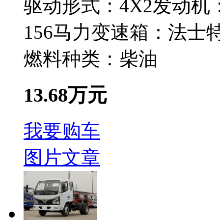
驱动形式：
4X2
发动机
156马力
变速箱：
法士特
燃料种类：
柴油
13.68万元
我要购车
图片
文章