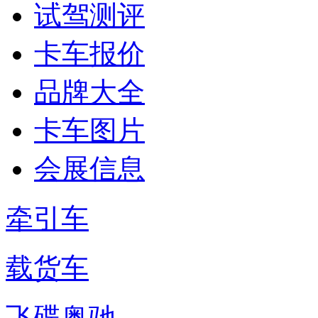
试驾测评
卡车报价
品牌大全
卡车图片
会展信息
牵引车
载货车
飞碟奥驰