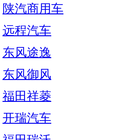
陕汽商用车
远程汽车
东风途逸
东风御风
福田祥菱
开瑞汽车
福田瑞沃