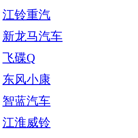
江铃重汽
新龙马汽车
飞碟Q
东风小康
智蓝汽车
江淮威铃