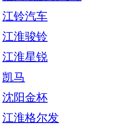
江铃汽车
江淮骏铃
江淮星锐
凯马
沈阳金杯
江淮格尔发