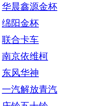
华晨鑫源金杯
绵阳金杯
联合卡车
南京依维柯
东风华神
一汽解放青汽
庆铃五十铃