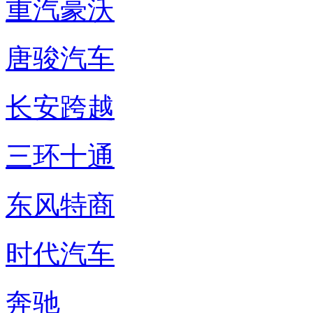
重汽豪沃
唐骏汽车
长安跨越
三环十通
东风特商
时代汽车
奔驰