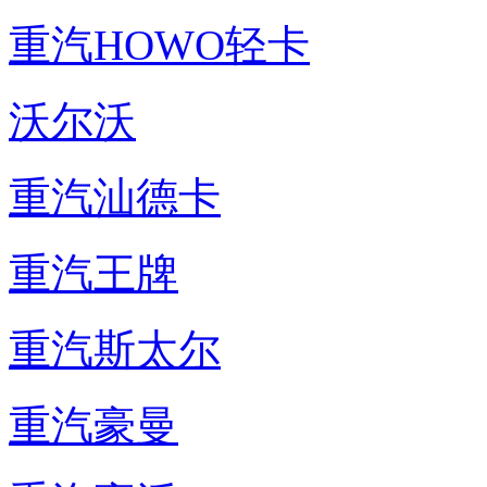
重汽HOWO轻卡
沃尔沃
重汽汕德卡
重汽王牌
重汽斯太尔
重汽豪曼