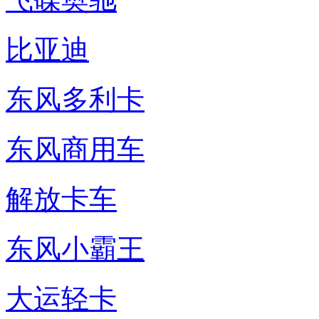
比亚迪
东风多利卡
东风商用车
解放卡车
东风小霸王
大运轻卡