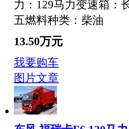
力：
129马力
变速箱：
长
五
燃料种类：
柴油
13.50万元
我要购车
图片
文章