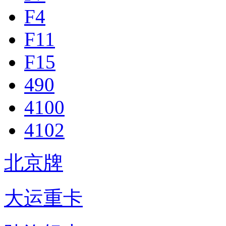
F4
F11
F15
490
4100
4102
北京牌
大运重卡