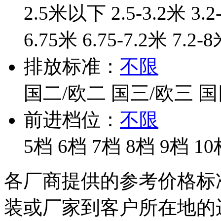
2.5米以下
2.5-3.2米
3.2
6.75米
6.75-7.2米
7.2-
排放标准：
不限
国二/欧二
国三/欧三
国
前进档位：
不限
5档
6档
7档
8档
9档
10
各厂商提供的参考价格标
装或厂家到客户所在地的