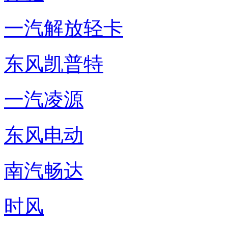
一汽解放轻卡
东风凯普特
一汽凌源
东风电动
南汽畅达
时风