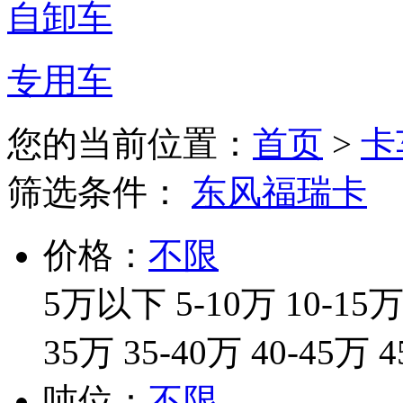
自卸车
专用车
您的当前位置：
首页
>
卡
筛选条件：
东风福瑞卡
价格：
不限
5万以下
5-10万
10-15
35万
35-40万
40-45万
4
吨位：
不限