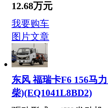
12.68万元
我要购车
图片
文章
东风 福瑞卡F6 156马力
柴)(EQ1041L8BD2)