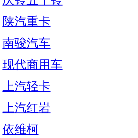
陕汽重卡
南骏汽车
现代商用车
上汽轻卡
上汽红岩
依维柯