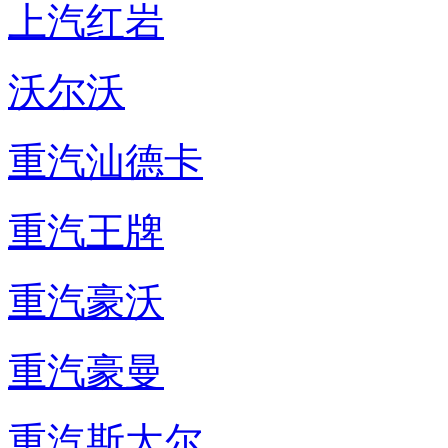
上汽红岩
沃尔沃
重汽汕德卡
重汽王牌
重汽豪沃
重汽豪曼
重汽斯太尔