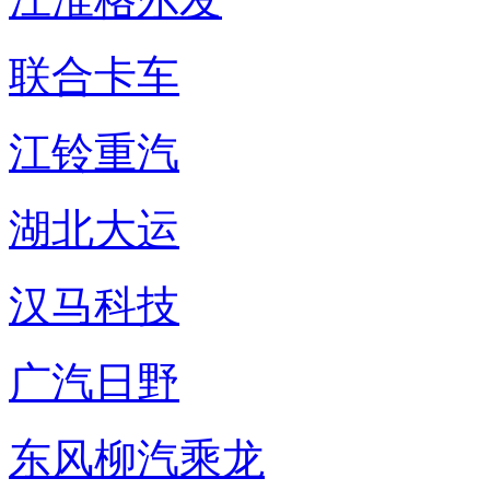
联合卡车
江铃重汽
湖北大运
汉马科技
广汽日野
东风柳汽乘龙