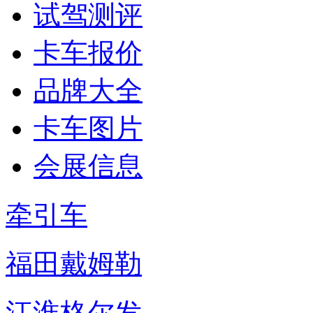
试驾测评
卡车报价
品牌大全
卡车图片
会展信息
牵引车
福田戴姆勒
江淮格尔发