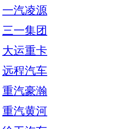
一汽凌源
三一集团
大运重卡
远程汽车
重汽豪瀚
重汽黄河