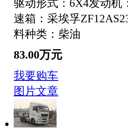
驱动形式：
6X4
发动机
速箱：
采埃孚ZF12AS23
料种类：
柴油
83.00万元
我要购车
图片
文章