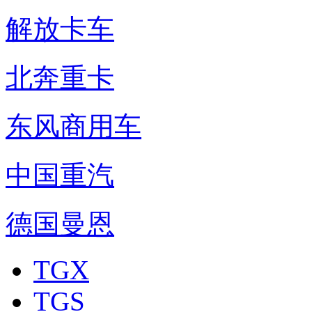
解放卡车
北奔重卡
东风商用车
中国重汽
德国曼恩
TGX
TGS