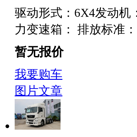
驱动形式：
6X4
发动机
力
变速箱：
排放标准：
暂无报价
我要购车
图片
文章