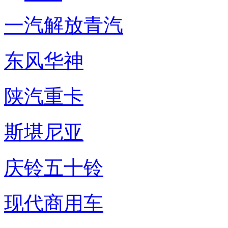
一汽解放青汽
东风华神
陕汽重卡
斯堪尼亚
庆铃五十铃
现代商用车