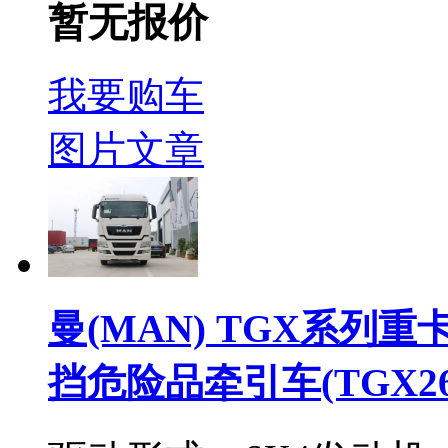
暂无报价
我要购车
图片
文章
曼(MAN) TGX系列重卡
挡危险品牵引车(TGX26.