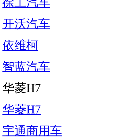
徐工汽车
开沃汽车
依维柯
智蓝汽车
华菱H7
华菱H7
宇通商用车