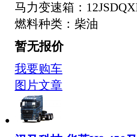
马力
变速箱：
12JSDQX
燃料种类：
柴油
暂无报价
我要购车
图片
文章