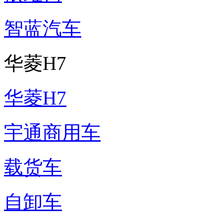
智蓝汽车
华菱H7
华菱H7
宇通商用车
载货车
自卸车