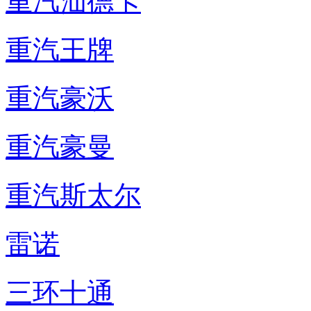
重汽汕德卡
重汽王牌
重汽豪沃
重汽豪曼
重汽斯太尔
雷诺
三环十通