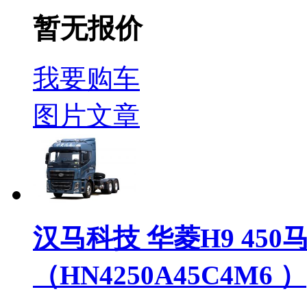
暂无报价
我要购车
图片
文章
汉马科技 华菱H9 450
（HN4250A45C4M6 ）