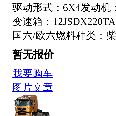
驱动形式：
6X4
发动机
变速箱：
12JSDX220T
国六/欧六
燃料种类：
暂无报价
我要购车
图片
文章