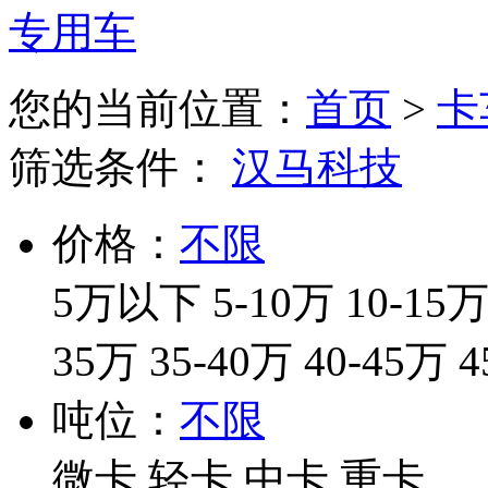
专用车
您的当前位置：
首页
>
卡
筛选条件：
汉马科技
价格：
不限
5万以下
5-10万
10-15
35万
35-40万
40-45万
4
吨位：
不限
微卡
轻卡
中卡
重卡