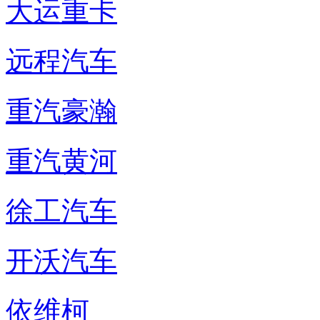
大运重卡
远程汽车
重汽豪瀚
重汽黄河
徐工汽车
开沃汽车
依维柯