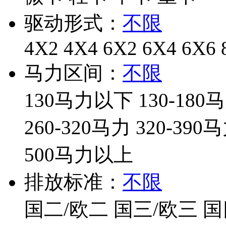
驱动形式：
不限
4X2
4X4
6X2
6X4
6X6
马力区间：
不限
130马力以下
130-180
260-320马力
320-390
500马力以上
排放标准：
不限
国二/欧二
国三/欧三
国