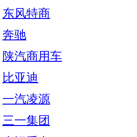
东风特商
奔驰
陕汽商用车
比亚迪
一汽凌源
三一集团