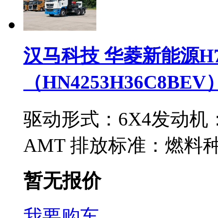
汉马科技 华菱新能源H7
（HN4253H36C8BEV
驱动形式：
6X4
发动机
AMT
排放标准：
燃料
暂无报价
我要购车