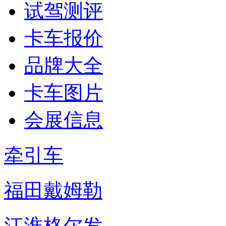
试驾测评
卡车报价
品牌大全
卡车图片
会展信息
牵引车
福田戴姆勒
江淮格尔发