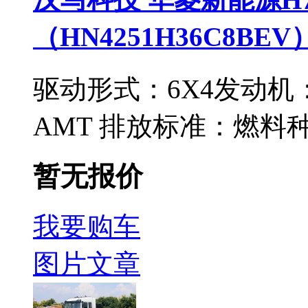
（HN4251H36C8BEV
驱动形式：
6X4
发动机
AMT
排放标准：
燃料
暂无报价
我要购车
图片
文章