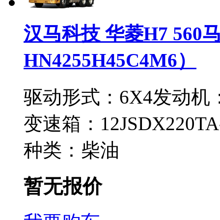
汉马科技 华菱H7 560
HN4255H45C4M6）
驱动形式：
6X4
发动机
变速箱：
12JSDX220TA
种类：
柴油
暂无报价