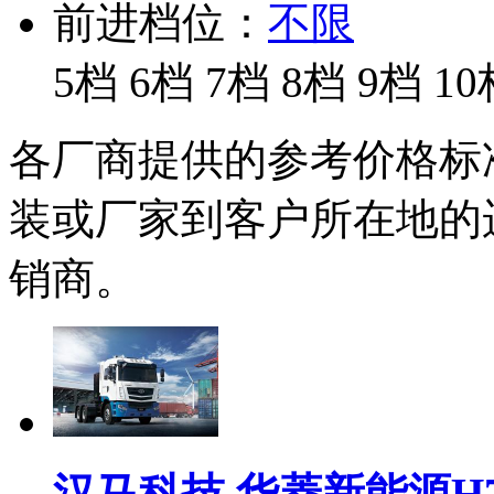
前进档位：
不限
5档
6档
7档
8档
9档
10
各厂商提供的参考价格标
装或厂家到客户所在地的
销商。
汉马科技 华菱新能源H7