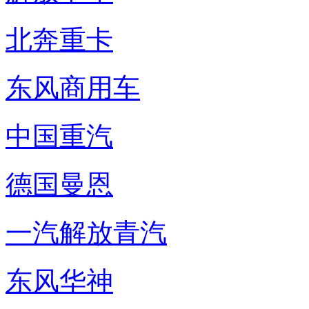
北奔重卡
东风商用车
中国重汽
德国曼恩
一汽解放青汽
东风华神