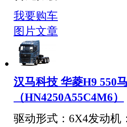
我要购车
图片
文章
汉马科技 华菱H9 550
（HN4250A55C4M6）
驱动形式：
6X4
发动机