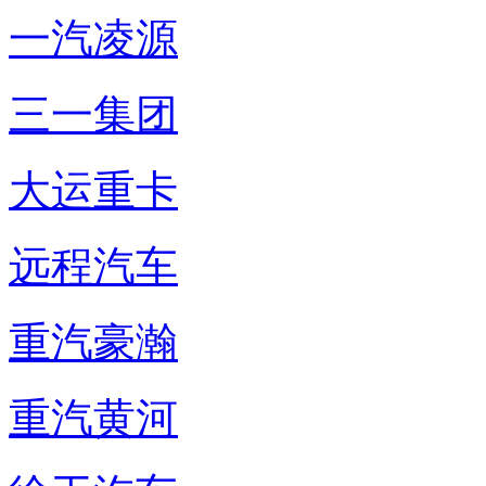
一汽凌源
三一集团
大运重卡
远程汽车
重汽豪瀚
重汽黄河