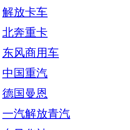
解放卡车
北奔重卡
东风商用车
中国重汽
德国曼恩
一汽解放青汽