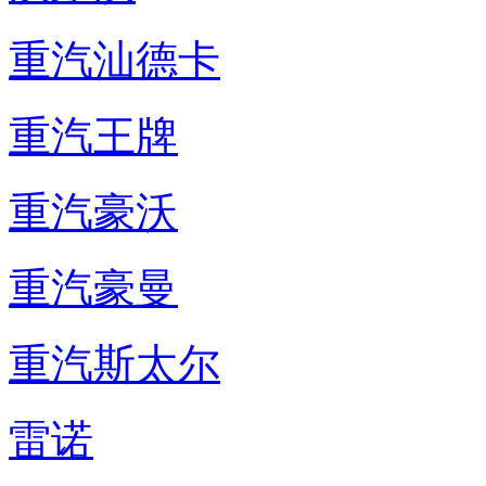
重汽汕德卡
重汽王牌
重汽豪沃
重汽豪曼
重汽斯太尔
雷诺