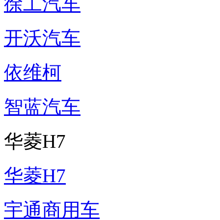
徐工汽车
开沃汽车
依维柯
智蓝汽车
华菱H7
华菱H7
宇通商用车