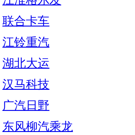
联合卡车
江铃重汽
湖北大运
汉马科技
广汽日野
东风柳汽乘龙