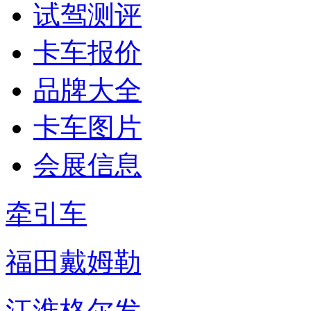
试驾测评
卡车报价
品牌大全
卡车图片
会展信息
牵引车
福田戴姆勒
江淮格尔发