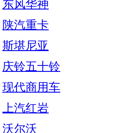
东风华神
陕汽重卡
斯堪尼亚
庆铃五十铃
现代商用车
上汽红岩
沃尔沃