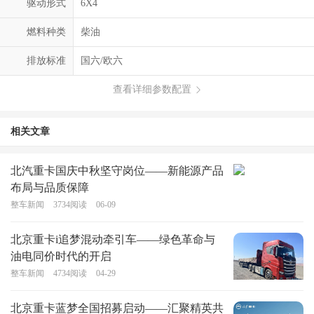
驱动形式
6X4
燃料种类
柴油
排放标准
国六/欧六
查看详细参数配置
相关文章
北汽重卡国庆中秋坚守岗位——新能源产品
布局与品质保障
整车新闻
3734
阅读
06-09
北京重卡i追梦混动牵引车——绿色革命与
油电同价时代的开启
整车新闻
4734
阅读
04-29
北京重卡蓝梦全国招募启动——汇聚精英共