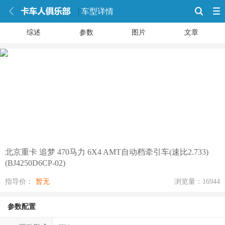
车型详情
综述
参数
图片
文章
1张图片
北京重卡 追梦 470马力 6X4 AMT自动档牵引车(速比2.733)
(BJ4250D6CP-02)
指导价：
暂无
浏览量：16944
参数配置