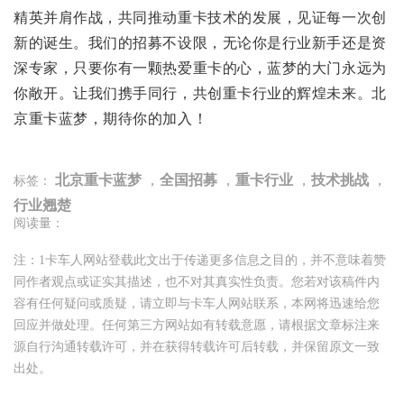
精英并肩作战，共同推动重卡技术的发展，见证每一次创
新的诞生。我们的招募不设限，无论你是行业新手还是资
深专家，只要你有一颗热爱重卡的心，蓝梦的大门永远为
你敞开。让我们携手同行，共创重卡行业的辉煌未来。北
京重卡蓝梦，期待你的加入！
北京重卡蓝梦
，
全国招募
，
重卡行业
，
技术挑战
，
标签：
行业翘楚
阅读量：
注：1卡车人网站登载此文出于传递更多信息之目的，并不意味着赞
同作者观点或证实其描述，也不对其真实性负责。您若对该稿件内
容有任何疑问或质疑，请立即与卡车人网站联系，本网将迅速给您
回应并做处理。任何第三方网站如有转载意愿，请根据文章标注来
源自行沟通转载许可，并在获得转载许可后转载，并保留原文一致
出处。