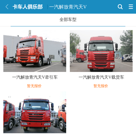
一汽解放青汽天V
全部车型
一汽解放青汽天V牵引车
一汽解放青汽天V载货车
暂无报价
暂无报价