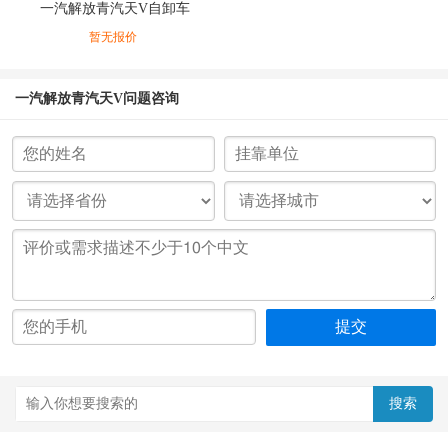
一汽解放青汽天V自卸车
暂无报价
一汽解放青汽天V问题咨询