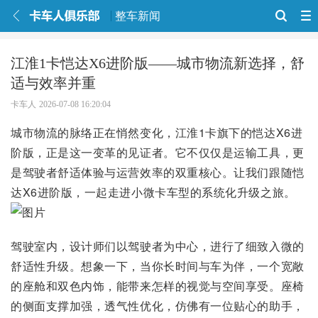
整车新闻
江淮1卡恺达X6进阶版——城市物流新选择，舒
适与效率并重
卡车人
2026-07-08 16:20:04
城市物流的脉络正在悄然变化，江淮1卡旗下的恺达X6进
阶版，正是这一变革的见证者。它不仅仅是运输工具，更
是驾驶者舒适体验与运营效率的双重核心。让我们跟随恺
达X6进阶版，一起走进小微卡车型的系统化升级之旅。
驾驶室内，设计师们以驾驶者为中心，进行了细致入微的
舒适性升级。想象一下，当你长时间与车为伴，一个宽敞
的座舱和双色内饰，能带来怎样的视觉与空间享受。座椅
的侧面支撑加强，透气性优化，仿佛有一位贴心的助手，