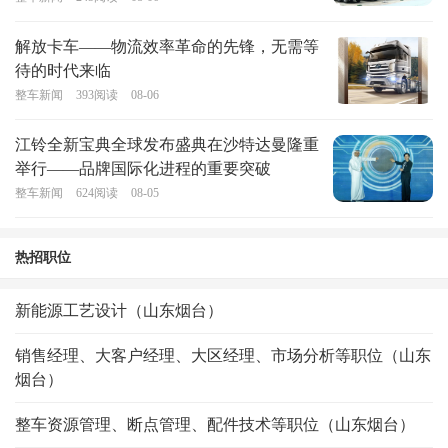
解放卡车——物流效率革命的先锋，无需等
待的时代来临
整车新闻
393
阅读
08-06
江铃全新宝典全球发布盛典在沙特达曼隆重
举行——品牌国际化进程的重要突破
整车新闻
624
阅读
08-05
热招职位
新能源工艺设计（山东烟台）
销售经理、大客户经理、大区经理、市场分析等职位（山东
烟台）
整车资源管理、断点管理、配件技术等职位（山东烟台）