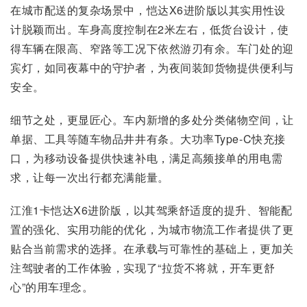
在城市配送的复杂场景中，恺达X6进阶版以其实用性设
计脱颖而出。车身高度控制在2米左右，低货台设计，使
得车辆在限高、窄路等工况下依然游刃有余。车门处的迎
宾灯，如同夜幕中的守护者，为夜间装卸货物提供便利与
安全。
细节之处，更显匠心。车内新增的多处分类储物空间，让
单据、工具等随车物品井井有条。大功率Type-C快充接
口，为移动设备提供快速补电，满足高频接单的用电需
求，让每一次出行都充满能量。
江淮1卡恺达X6进阶版，以其驾乘舒适度的提升、智能配
置的强化、实用功能的优化，为城市物流工作者提供了更
贴合当前需求的选择。在承载与可靠性的基础上，更加关
注驾驶者的工作体验，实现了“拉货不将就，开车更舒
心”的用车理念。