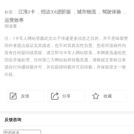
江淮1卡
，
恺达X6进阶版
，
城市物流
，
驾驶体验
，
标签：
运营效率
阅读量：
注：1卡车人网站登载此文出于传递更多信息之目的，并不意味着赞
同作者观点或证实其描述，也不对其真实性负责。您若对该稿件内
容有任何疑问或质疑，请立即与卡车人网站联系，本网将迅速给您
回应并做处理。任何第三方网站如有转载意愿，请根据文章标注来
源自行沟通转载许可，并在获得转载许可后转载，并保留原文一致
出处。
反馈
分享
收藏
反馈咨询