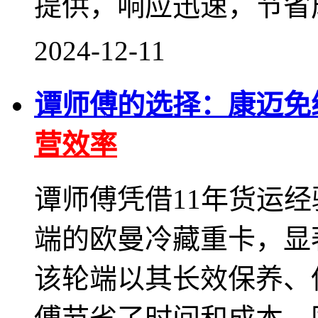
提供，响应迅速，节省
2024-12-11
谭师傅的选择：康迈免
营效率
谭师傅凭借11年货运
端的欧曼冷藏重卡，显
该轮端以其长效保养、