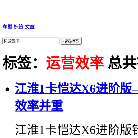
车型
标签
文章
标签：
运营效率
总共有
江淮1卡恺达X6进阶
效率并重
江淮1卡恺达X6进阶