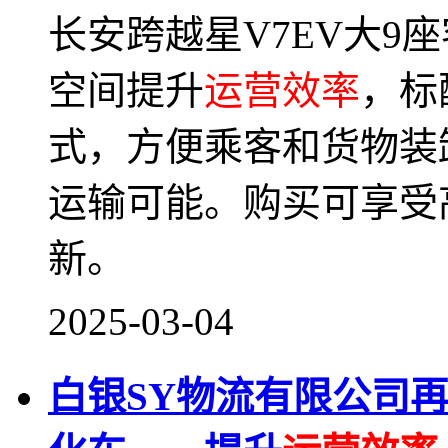
长安跨越星V7EV大9
空间提升
运营效率
，标
式，方便乘客和货物装
运输可能。购买可享受
新。
2025-03-04
白银SY物流有限公司再