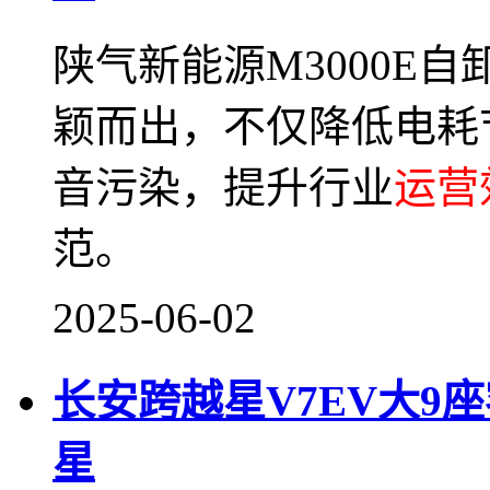
陕气新能源M3000E
颖而出，不仅降低电耗
音污染，提升行业
运营
范。
2025-06-02
长安跨越星V7EV大9
星