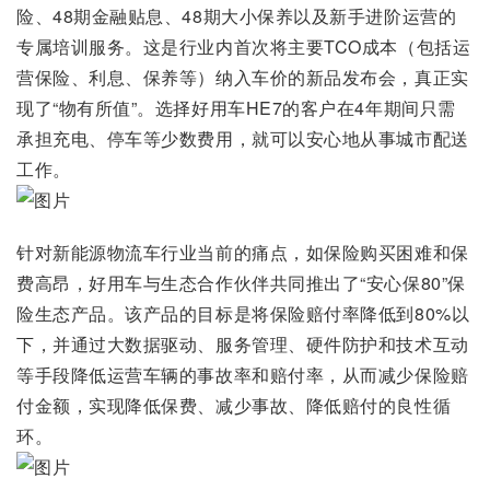
险、48期金融贴息、48期大小保养以及新手进阶运营的
专属培训服务。这是行业内首次将主要TCO成本（包括运
营保险、利息、保养等）纳入车价的新品发布会，真正实
现了“物有所值”。选择好用车HE7的客户在4年期间只需
承担充电、停车等少数费用，就可以安心地从事城市配送
工作。
针对新能源物流车行业当前的痛点，如保险购买困难和保
费高昂，好用车与生态合作伙伴共同推出了“安心保80”保
险生态产品。该产品的目标是将保险赔付率降低到80%以
下，并通过大数据驱动、服务管理、硬件防护和技术互动
等手段降低运营车辆的事故率和赔付率，从而减少保险赔
付金额，实现降低保费、减少事故、降低赔付的良性循
环。