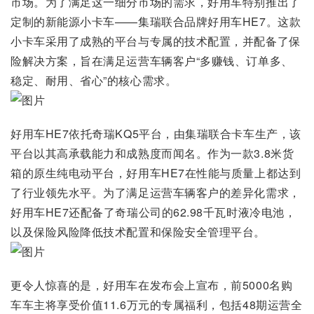
市场。为了满足这一细分市场的需求，好用车特别推出了
定制的新能源小卡车——集瑞联合品牌好用车HE7。这款
小卡车采用了成熟的平台与专属的技术配置，并配备了保
险解决方案，旨在满足运营车辆客户“多赚钱、订单多、
稳定、耐用、省心”的核心需求。
好用车HE7依托奇瑞KQ5平台，由集瑞联合卡车生产，该
平台以其高承载能力和成熟度而闻名。作为一款3.8米货
箱的原生纯电动平台，好用车HE7在性能与质量上都达到
了行业领先水平。为了满足运营车辆客户的差异化需求，
好用车HE7还配备了奇瑞公司的62.98千瓦时液冷电池，
以及保险风险降低技术配置和保险安全管理平台。
更令人惊喜的是，好用车在发布会上宣布，前5000名购
车车主将享受价值11.6万元的专属福利，包括48期运营全