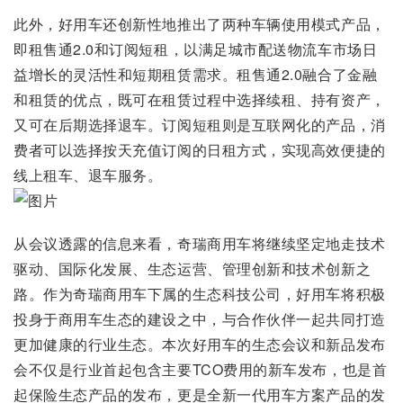
此外，好用车还创新性地推出了两种车辆使用模式产品，
即租售通2.0和订阅短租，以满足城市配送物流车市场日
益增长的灵活性和短期租赁需求。租售通2.0融合了金融
和租赁的优点，既可在租赁过程中选择续租、持有资产，
又可在后期选择退车。订阅短租则是互联网化的产品，消
费者可以选择按天充值订阅的日租方式，实现高效便捷的
线上租车、退车服务。
从会议透露的信息来看，奇瑞商用车将继续坚定地走技术
驱动、国际化发展、生态运营、管理创新和技术创新之
路。作为奇瑞商用车下属的生态科技公司，好用车将积极
投身于商用车生态的建设之中，与合作伙伴一起共同打造
更加健康的行业生态。本次好用车的生态会议和新品发布
会不仅是行业首起包含主要TCO费用的新车发布，也是首
起保险生态产品的发布，更是全新一代用车方案产品的发