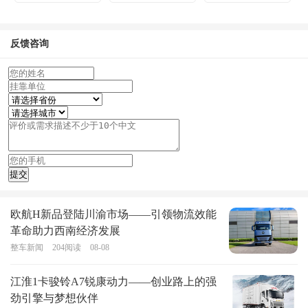
反馈咨询
欧航H新品登陆川渝市场——引领物流效能
革命助力西南经济发展
整车新闻
204
阅读
08-08
江淮1卡骏铃A7锐康动力——创业路上的强
劲引擎与梦想伙伴