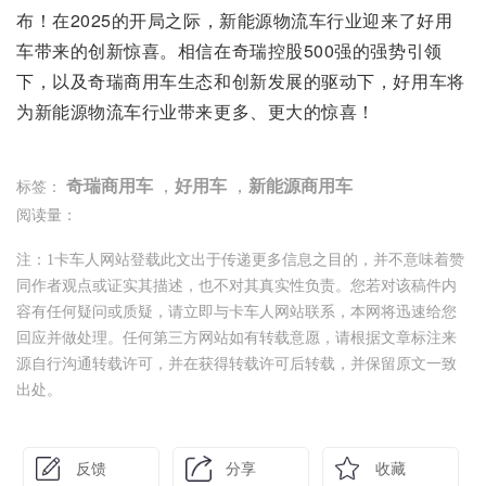
布！在2025的开局之际，新能源物流车行业迎来了好用
车带来的创新惊喜。相信在奇瑞控股500强的强势引领
下，以及奇瑞商用车生态和创新发展的驱动下，好用车将
为新能源物流车行业带来更多、更大的惊喜！
奇瑞商用车
，
好用车
，
新能源商用车
标签：
阅读量：
注：1卡车人网站登载此文出于传递更多信息之目的，并不意味着赞
同作者观点或证实其描述，也不对其真实性负责。您若对该稿件内
容有任何疑问或质疑，请立即与卡车人网站联系，本网将迅速给您
回应并做处理。任何第三方网站如有转载意愿，请根据文章标注来
源自行沟通转载许可，并在获得转载许可后转载，并保留原文一致
出处。
反馈
分享
收藏