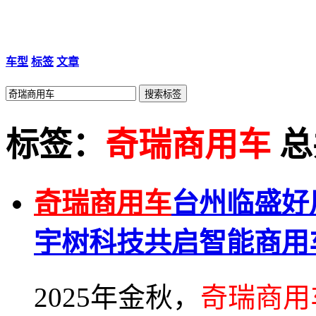
车型
标签
文章
标签：
奇瑞商用车
总
奇瑞商用车
台州临盛好
宇树科技共启智能商用
2025年金秋，
奇瑞商用