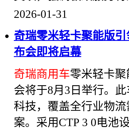
2026-01-31
奇瑞零米轻卡聚能版引
布会即将启幕
奇瑞商用车
零米轻卡聚
会将于8月3日举行。
科技，覆盖全行业物流
案。采用CTP 3 0