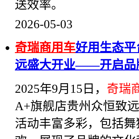
送效率。
2026-05-03
奇瑞商用车
好用生态平
远盛大开业——开启品
2025年9月15日，
奇瑞
A+旗舰店贵州众恒致
活动丰富多彩，包括舞