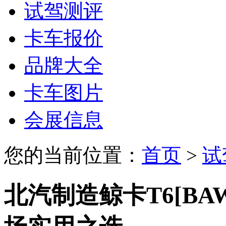
试驾测评
卡车报价
品牌大全
卡车图片
会展信息
您的当前位置：
首页
>
试
北汽制造鲸卡T6[BAW5