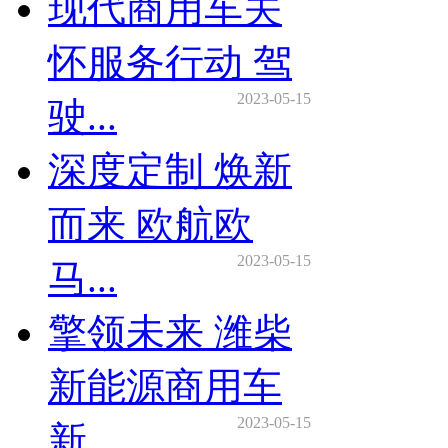
现代商用车关
怀服务行动 驾
2023-05-15
驶...
深度定制 焕新
而来 欧航欧
2023-05-15
马...
擎领未来 潍柴
新能源商用车
2023-05-15
新...