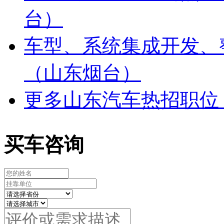
台）
车型、系统集成开发、
（山东烟台）
更多山东汽车热招职位
买车咨询