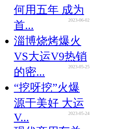
何用五年 成为
2023-06-02
首...
淄博烧烤爆火
VS大运V9热销
2023-05-25
的密...
“挖呀挖”火爆
源于美好 大运
2023-05-24
V...