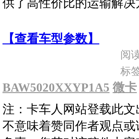
供了高性价比的运输解决
【查看车型参数】
阅
标
BAW5020XXYP1A5
微卡
注：卡车人网站登载此文
不意味着赞同作者观点或