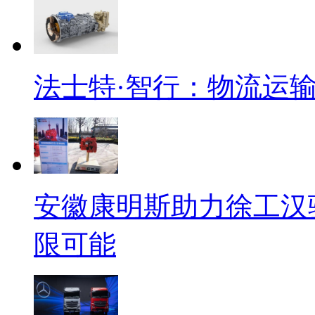
法士特·智行：物流运
安徽康明斯助力徐工汉
限可能