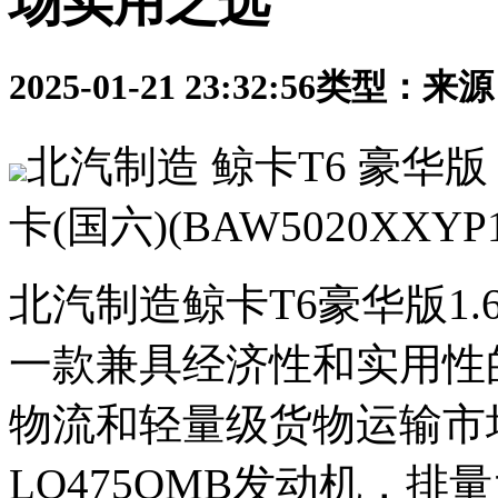
场实用之选
2025-01-21 23:32:56
类型：
来源
北汽制造 鲸卡T6 豪华版 1
卡(国六)(BAW5020XXYP1
北汽制造鲸卡T6豪华版1.6L
一款兼具经济性和实用性
物流和轻量级货物运输市
LQ475QMB发动机，排量