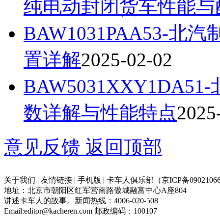
纯电动封闭货车性能与
BAW1031PAA53
置详解
2025-02-02
BAW5031XXY1DA
数详解与性能特点
2025
意见反馈
返回顶部
关于我们 | 友情链接 | 手机版 | 卡车人俱乐部（京ICP备09021066
地址：北京市朝阳区红军营南路傲城融富中心A座804
讲述卡车人的故事。新闻热线：4006-020-508
Email:editor@kacheren.com 邮政编码：100107