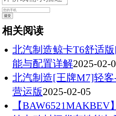
相关阅读
北汽制造鲸卡T6舒适版[B
能与配置详解
2025-02-
北汽制造[王牌M7]轻客
营运版
2025-02-05
【BAW6521MAKB