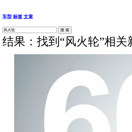
车型
标签
文章
结果：找到“风火轮”相关