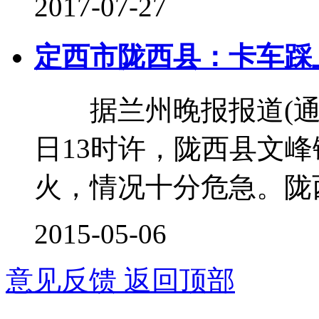
2017-07-27
定西市陇西县：卡车踩
据兰州晚报报道(通讯员
日13时许，陇西县文
火，情况十分危急。陇
2015-05-06
意见反馈
返回顶部