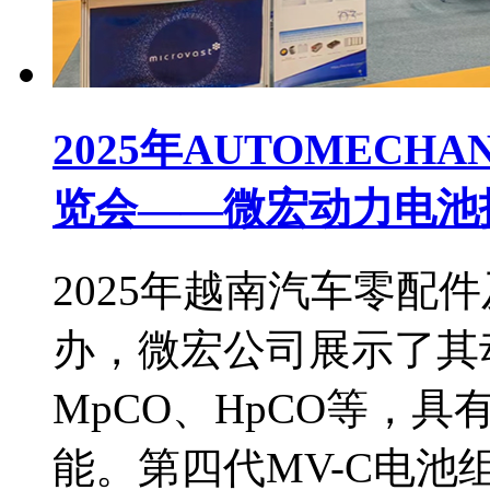
2025年AUTOMECHANI
览会——微宏动力电池
2025年越南汽车零配
办，微宏公司展示了其
MpCO、HpCO等，
能。第四代MV-C电