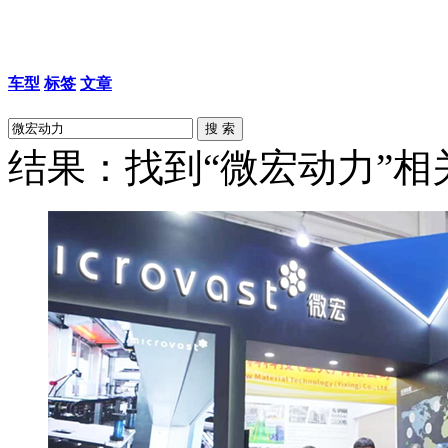
车型
标签
文章
结果：找到“微宏动力”