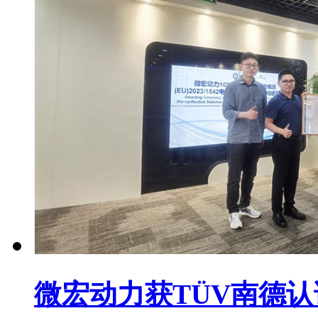
微宏动力获TÜV南德