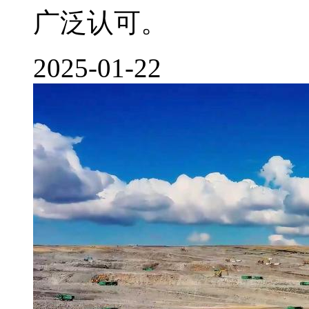
广泛认可。
2025-01-22