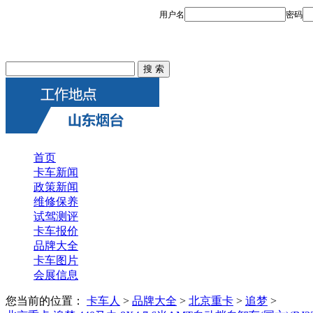
首页
卡车新闻
政策新闻
维修保养
试驾测评
卡车报价
品牌大全
卡车图片
会展信息
您当前的位置：
卡车人
>
品牌大全
>
北京重卡
>
追梦
>