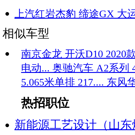
上汽红岩杰豹
缔途GX
大运
相似车型
南京金龙 开沃D10 2020款 3
电动...
奥驰汽车 A2系列 4.4
5.065米单排 217....
东风华神 
热招职位
新能源工艺设计（山东