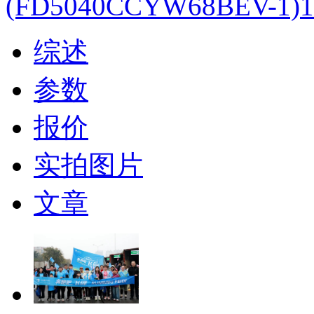
(FD5040CCYW68BEV-1)1
综述
参数
报价
实拍图片
文章