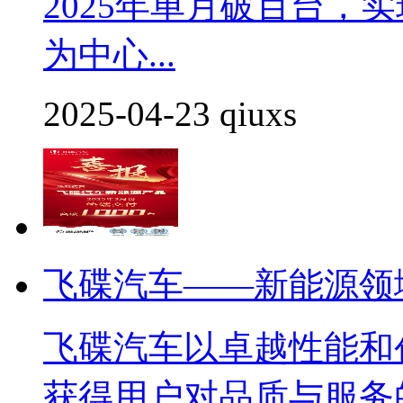
2025年单月破百台，
为中心...
2025-04-23 qiuxs
飞碟汽车——新能源领
飞碟汽车以卓越性能和
获得用户对品质与服务