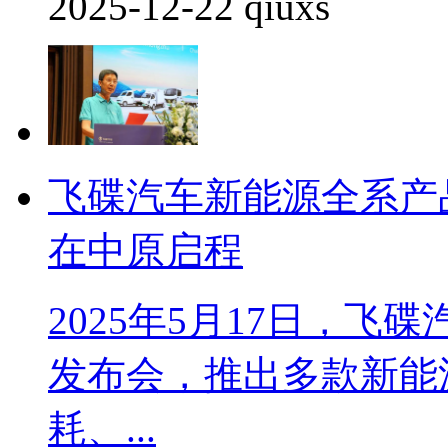
2025-12-22 qiuxs
飞碟汽车新能源全系产
在中原启程
2025年5月17日，
发布会，推出多款新能
耗、...