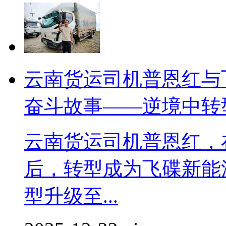
云南货运司机普恩红与飞
奋斗故事——逆境中转
云南货运司机普恩红，
后，转型成为飞碟新能源
型升级至...