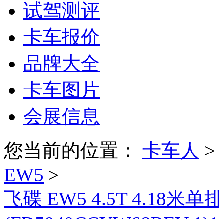
试驾测评
卡车报价
品牌大全
卡车图片
会展信息
您当前的位置：
卡车人
EW5
>
飞碟 EW5 4.5T 4.1