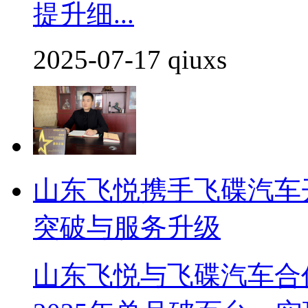
提升细...
2025-07-17 qiuxs
山东飞悦携手飞碟汽车
突破与服务升级
山东飞悦与飞碟汽车合作