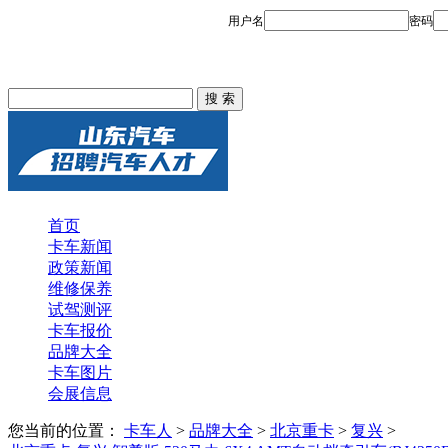
首页
卡车新闻
政策新闻
维修保养
试驾测评
卡车报价
品牌大全
卡车图片
会展信息
您当前的位置：
卡车人
>
品牌大全
>
北京重卡
>
复兴
>