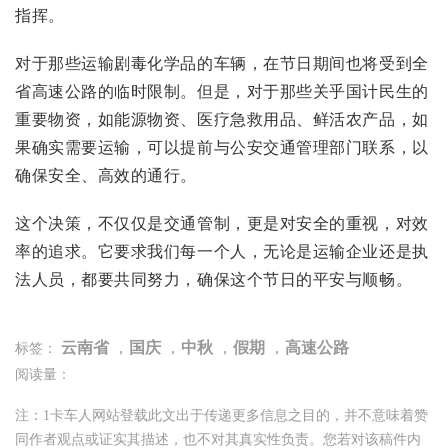
指挥。
对于那些运输剧毒化学品的车辆，在节日期间也将受到全
省高速公路的临时限制。但是，对于那些关乎国计民生的
重要物资，如能源物资、医疗急救用品、鲜活农产品，如
果确实需要运输，可以提前与公安交通管理部门联系，以
确保安全、高效的通行。
这个决策，不仅仅是交通管制，更是对安全的重视，对效
率的追求。它要求我们每一个人，无论是运输企业还是执
法人员，都要共同努力，确保这个节日的平安与顺畅。
云南省
，
国庆
，
中秋
，
假期
，
高速公路
标签：
阅读量：
注：1卡车人网站登载此文出于传递更多信息之目的，并不意味着赞
同作者观点或证实其描述，也不对其真实性负责。您若对该稿件内