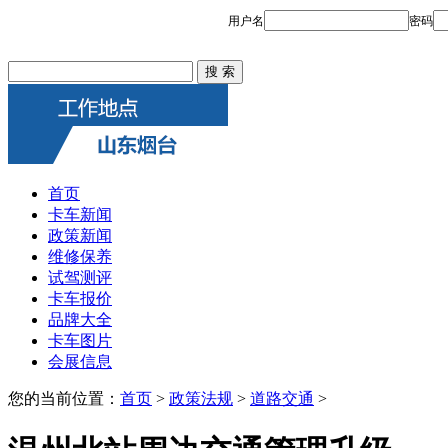
首页
卡车新闻
政策新闻
维修保养
试驾测评
卡车报价
品牌大全
卡车图片
会展信息
您的当前位置：
首页
>
政策法规
>
道路交通
>