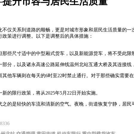
—提升市容与居民生活质量
化不仅关系到道路的顺畅，更是对城市形象和居民生活质量的一
行政策进行调整。以下是调整后的具体措施：
但那些尺寸适中的中型厢式货车，以及新能源货车，将不受此限
一部分，以及诸永高速公路延伸线温州北站互通大桥及其连接线
其他车辆则在每天的6时至22时禁止通行。对于那些确实需要
的限行政策，将从2025年5月22日开始实施。
代之的是轻快的车流和清新的空气。夜晚，街道恢复宁静，居民
8336
温州北站
交通管理
黄田街道
机动车限行
重中型载货汽车