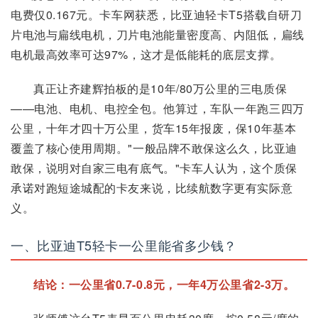
电费仅0.167元。卡车网获悉，比亚迪轻卡T5搭载自研刀
片电池与扁线电机，刀片电池能量密度高、内阻低，扁线
电机最高效率可达97%，这才是低能耗的底层支撑。
真正让齐建辉拍板的是10年/80万公里的三电质保
——电池、电机、电控全包。他算过，车队一年跑三四万
公里，十年才四十万公里，货车15年报废，保10年基本
覆盖了核心使用周期。"一般品牌不敢保这么久，比亚迪
敢保，说明对自家三电有底气。"卡车人认为，这个质保
承诺对跑短途城配的卡友来说，比续航数字更有实际意
义。
一、比亚迪T5轻卡一公里能省多少钱？
结论：一公里省0.7-0.8元，一年4万公里省2-3万。