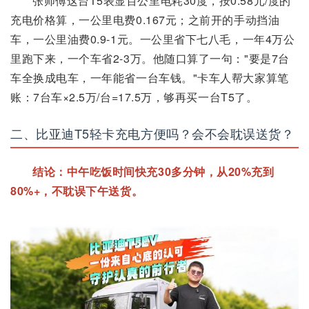
张师傅这台T5表显百公里电耗30度，按0.58元/度的
充电价格算，一公里电费0.167元；之前开的手动挡油
车，一公里油费0.9-1元。一公里省下七八毛，一年4万公
里跑下来，一个车省2-3万。他随口算了一句："要是7台
车全换成电车，一年能省一台车钱。"卡车人帮大家算笔
账：7台车×2.5万/台=17.5万，够再买一台T5了。
二、比亚迪T5轻卡充电方便吗？会不会耽误送货？
结论：中午吃饭时间快充30多分钟，从20%充到
80%+，不耽误下午送货。