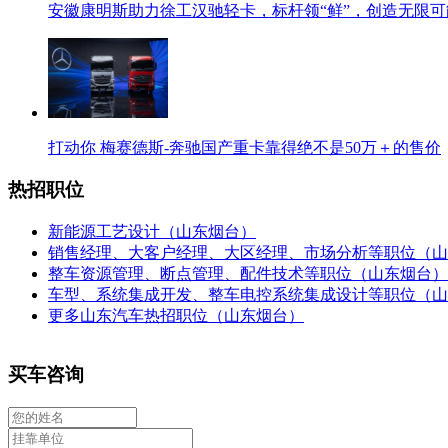
安徽康明斯助力徐工汉驰轻卡，标杆领“鲜”，创造无限可
打动你 梅赛德斯-奔驰国产重卡靠得绝不是50万＋的售价
热招职位
新能源工艺设计（山东烟台）
销售经理、大客户经理、大区经理、市场分析等职位（山
整车资源管理、断点管理、配件技术等职位（山东烟台）
车型、系统集成开发、整车电控系统集成设计等职位（山
更多山东汽车热招职位（山东烟台）
买车咨询