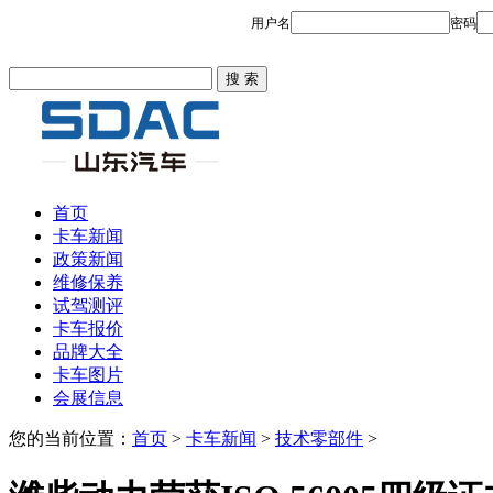
首页
卡车新闻
政策新闻
维修保养
试驾测评
卡车报价
品牌大全
卡车图片
会展信息
您的当前位置：
首页
>
卡车新闻
>
技术零部件
>