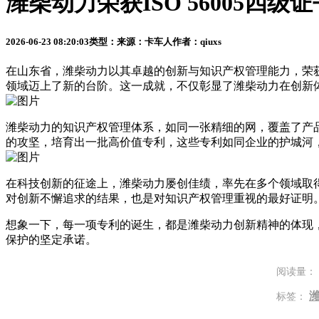
潍柴动力荣获ISO 56005
2026-06-23 08:20:03
类型：
来源：卡车人
作者：qiuxs
在山东省，潍柴动力以其卓越的创新与知识产权管理能力，荣获了
领域迈上了新的台阶。这一成就，不仅彰显了潍柴动力在创新
潍柴动力的知识产权管理体系，如同一张精细的网，覆盖了产
的攻坚，培育出一批高价值专利，这些专利如同企业的护城河
在科技创新的征途上，潍柴动力屡创佳绩，率先在多个领域取
对创新不懈追求的结果，也是对知识产权管理重视的最好证明
想象一下，每一项专利的诞生，都是潍柴动力创新精神的体现
保护的坚定承诺。
阅读量：
标签：