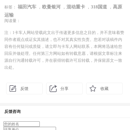
福田汽车
，
欧曼银河
，
混动重卡
，
318国道
，
高原
标签：
运输
阅读量：
注：1卡车人网站登载此文出于传递更多信息之目的，并不意味着赞
同作者观点或证实其描述，也不对其真实性负责。您若对该稿件内
容有任何疑问或质疑，请立即与卡车人网站联系，本网将迅速给您
回应并做处理。任何第三方网站如有转载意愿，请根据文章标注来
源自行沟通转载许可，并在获得转载许可后转载，并保留原文一致
出处。
反馈
分享
收藏
反馈咨询