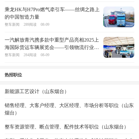
乘龙HK与H7Pro燃气牵引车——丝绸之路上
的中国智造力量
整车新闻
289
阅读
08-09
一汽解放青汽携多款中重型产品亮相2025上
海国际货运车辆展览会——引领物流行业绿
色转型
整车新闻
284
阅读
08-09
热招职位
新能源工艺设计（山东烟台）
销售经理、大客户经理、大区经理、市场分析等职位（山东
烟台）
整车资源管理、断点管理、配件技术等职位（山东烟台）