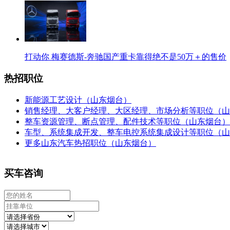
打动你 梅赛德斯-奔驰国产重卡靠得绝不是50万＋的售价
热招职位
新能源工艺设计（山东烟台）
销售经理、大客户经理、大区经理、市场分析等职位（山
整车资源管理、断点管理、配件技术等职位（山东烟台）
车型、系统集成开发、整车电控系统集成设计等职位（山
更多山东汽车热招职位（山东烟台）
买车咨询