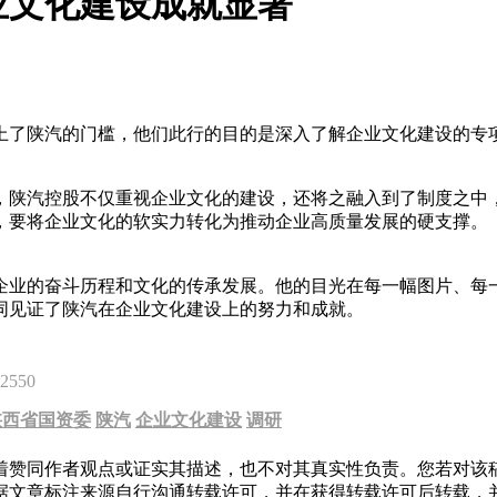
业文化建设成就显著
踏上了陕汽的门槛，他们此行的目的是深入了解企业文化建设的
，陕汽控股不仅重视企业文化的建设，还将之融入到了制度之中
，要将企业文化的软实力转化为推动企业高质量发展的硬支撑。
企业的奋斗历程和文化的传承发展。他的目光在每一幅图片、每
同见证了陕汽在企业文化建设上的努力和成就。
2550
陕西省国资委
陕汽
企业文化建设
调研
着赞同作者观点或证实其描述，也不对其真实性负责。您若对该
据文章标注来源自行沟通转载许可，并在获得转载许可后转载，