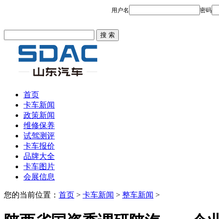
首页
卡车新闻
政策新闻
维修保养
试驾测评
卡车报价
品牌大全
卡车图片
会展信息
您的当前位置：
首页
>
卡车新闻
>
整车新闻
>