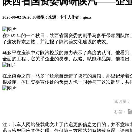
陕西省国资委调研陕汽——企
2026-06-02 16:20:03
类型：
来源：卡车人
作者：qiuxs
在2025年的一个秋日，陕西省国资委的副手马多平带领团队
了这次探索之旅，并汇报了陕汽德文化建设的成效。
马多平在座谈中对陕汽控股的努力表示了高度的认可。他看到
全面的工程，它关乎企业的灵魂、战略、赋能和品牌。他提出
在座谈会之前，马多平还亲自走进了陕汽的展馆，那里记录着
根发芽。省国资委宣传处的负责人也一同参与了这次调研，共
阅读量：
标签：
注：卡车人网站登载此文出于传递更多信息之目的，并不意味
迅速给您回应并做处理。任何第三方网站如有转载意愿，请根