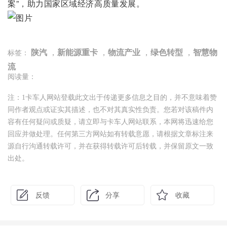
案”，助力国家区域经济高质量发展。
陕汽
，
新能源重卡
，
物流产业
，
绿色转型
，
智慧物
标签：
流
阅读量：
注：1卡车人网站登载此文出于传递更多信息之目的，并不意味着赞
同作者观点或证实其描述，也不对其真实性负责。您若对该稿件内
容有任何疑问或质疑，请立即与卡车人网站联系，本网将迅速给您
回应并做处理。任何第三方网站如有转载意愿，请根据文章标注来
源自行沟通转载许可，并在获得转载许可后转载，并保留原文一致
出处。
反馈
分享
收藏