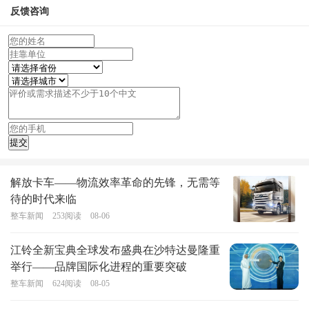
反馈咨询
解放卡车——物流效率革命的先锋，无需等
待的时代来临
整车新闻
253
阅读
08-06
江铃全新宝典全球发布盛典在沙特达曼隆重
举行——品牌国际化进程的重要突破
整车新闻
624
阅读
08-05