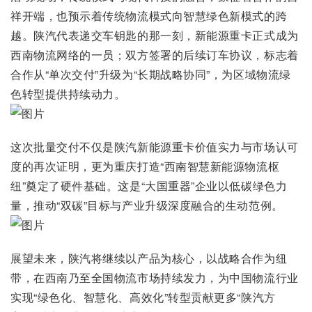
祥开端，也预示着传统物流模式向智慧绿色新模式的跨
越。陕汽代表递交车钥匙的那一刻，新能源重卡正式成为
西南物流网络的一员；双方签署的后续订车协议，标志着
合作从“单次交付”升级为“长期战略协同”，为区域物流绿
色转型提供持续动力。
这次批量交付不仅是陕汽新能源重卡价值实力与市场认可
度的再次证明，更为重庆打造“西南智慧新能源物流枢
纽”奠定了硬件基础。这是“大国重器”企业以低碳绿色力
量，推动“双碳”目标与产业升级深度融合的生动范例。
展望未来，陕汽将继续以产品为核心，以战略合作为纽
带，在西南乃至全国物流市场持续发力，为中国物流行业
实现“绿色化、智慧化、高效化”转型贡献更多“陕汽方