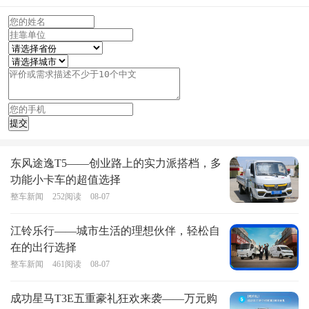
东风途逸T5——创业路上的实力派搭档，多
功能小卡车的超值选择
整车新闻
252
阅读
08-07
江铃乐行——城市生活的理想伙伴，轻松自
在的出行选择
整车新闻
461
阅读
08-07
成功星马T3E五重豪礼狂欢来袭——万元购