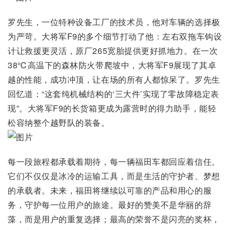
罗先生，一位特种设备工厂的技术员，他对车辆的选择极
为严苛。大将军F9的多个细节打动了他：左右双拖车钩设
计让救援更灵活，原厂265宽胎提供更好抓地力。在一次
38℃高温下的森林防火带爬坡中，大将军F9展现了其卓
越的性能，成功冲顶，让在场的所有人都惊呆了。罗先生
回忆道：“这套纯机械结构的‘三大件’实现了零故障稳定表
现”。大将军F9的长货箱更成为露营时的得力助手，能轻
松容纳整个越野队的装备。
每一段旅程都承载着期待，每一辆福田车都回应着信任。
它们不仅仅是冰冷的运输工具，而是生活的守护者、梦想
的承载者。未来，福田将继续以可靠的产品和用心的服
务，守护每一位用户的旅途。最好的赞美不是华丽的辞
藻，而是用户的重复选择；最高的荣誉不是闪亮的奖杯，