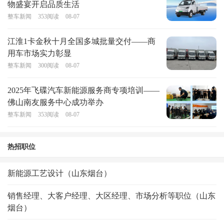
物盛宴开启品质生活
整车新闻
353
阅读
08-07
江淮1卡金秋十月全国多城批量交付——商
用车市场实力彰显
整车新闻
300
阅读
08-07
2025年飞碟汽车新能源服务商专项培训——
佛山南友服务中心成功举办
整车新闻
353
阅读
08-07
热招职位
新能源工艺设计（山东烟台）
销售经理、大客户经理、大区经理、市场分析等职位（山东
烟台）