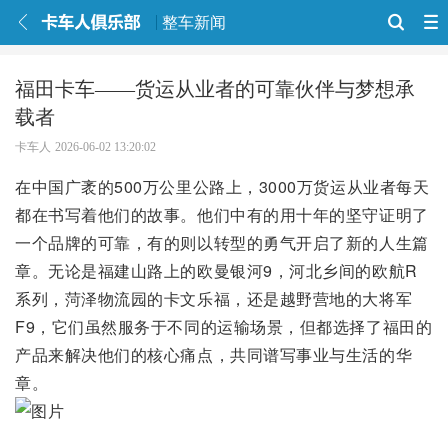
整车新闻
福田卡车——货运从业者的可靠伙伴与梦想承
载者
卡车人
2026-06-02 13:20:02
在中国广袤的500万公里公路上，3000万货运从业者每天
都在书写着他们的故事。他们中有的用十年的坚守证明了
一个品牌的可靠，有的则以转型的勇气开启了新的人生篇
章。无论是福建山路上的欧曼银河9，河北乡间的欧航R
系列，菏泽物流园的卡文乐福，还是越野营地的大将军
F9，它们虽然服务于不同的运输场景，但都选择了福田的
产品来解决他们的核心痛点，共同谱写事业与生活的华
章。