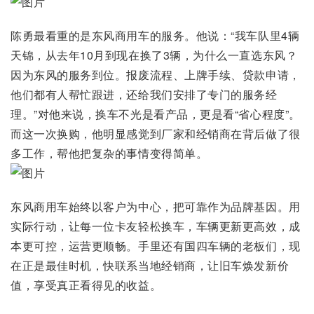
陈勇最看重的是东风商用车的服务。他说：“我车队里4辆
天锦，从去年10月到现在换了3辆，为什么一直选东风？
因为东风的服务到位。报废流程、上牌手续、贷款申请，
他们都有人帮忙跟进，还给我们安排了专门的服务经
理。”对他来说，换车不光是看产品，更是看“省心程度”。
而这一次换购，他明显感觉到厂家和经销商在背后做了很
多工作，帮他把复杂的事情变得简单。
东风商用车始终以客户为中心，把可靠作为品牌基因。用
实际行动，让每一位卡友轻松换车，车辆更新更高效，成
本更可控，运营更顺畅。手里还有国四车辆的老板们，现
在正是最佳时机，快联系当地经销商，让旧车焕发新价
值，享受真正看得见的收益。