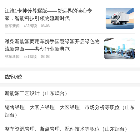
江淮1卡帅铃尊耀版——货运界的读心专
家，智能科技引领物流新时代
整车新闻
487
阅读
08-08
潍柴新能源商用车携手国慧绿源开启绿色物
流新篇章——共创行业新典范
整车新闻
381
阅读
08-08
热招职位
新能源工艺设计（山东烟台）
销售经理、大客户经理、大区经理、市场分析等职位（山东
烟台）
整车资源管理、断点管理、配件技术等职位（山东烟台）