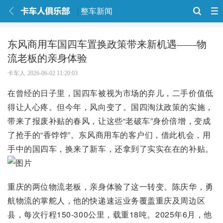
整车新闻
东风商用车国四车置换政策带来新机遇——物
流老板的亲身体验
卡车人
2026-06-02 11:20:03
在曾经的日子里，国四车被视为市场的弃儿，二手价值低
得让人心疼。但今年，风向变了。国四淘汰政策的实施，
带来了报废补贴的春风，让这些“老破车”身价倍增，变成
了抢手的“香饽饽”。东风商用车的客户们，借此机会，用
手中的国四车，换来了新车，还拿到了实实在在的补贴。
重庆的两位物流老板，亲身体验了这一转变。陈庆华，勇
航物流的掌舵人，他的快递速运业务覆盖重庆及周边区
县，每次行程150-300公里，载重18吨。2025年6月，他