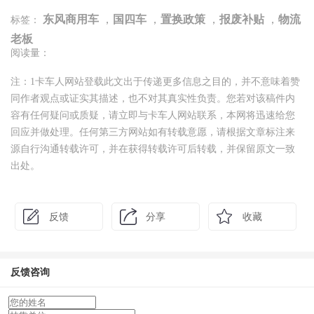
东风商用车
，
国四车
，
置换政策
，
报废补贴
，
物流
标签：
老板
阅读量：
注：1卡车人网站登载此文出于传递更多信息之目的，并不意味着赞
同作者观点或证实其描述，也不对其真实性负责。您若对该稿件内
容有任何疑问或质疑，请立即与卡车人网站联系，本网将迅速给您
回应并做处理。任何第三方网站如有转载意愿，请根据文章标注来
源自行沟通转载许可，并在获得转载许可后转载，并保留原文一致
出处。
反馈
分享
收藏
反馈咨询