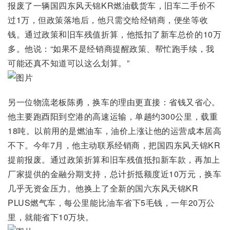
报废了一辆国四东风天锦KR燃油载货车，旧车二手价不
过1万，但政策落地后，他只需交给经销商，便坐等收
钱。通过政策和旧车残值折算，他抵扣了新车总价的10万
多。他说：“如果不是经销商提醒政策、帮忙跑手续，我
可能还真不知道可以这么划算。”
另一位物流老板陈勇，换车的理由更直接：省钱又省心。
他主要跑酉阳到空港的高速运输，单趟约300公里，载重
18吨。以前用的是燃油车，油价上涨让他的运营成本居高
不下。今年7月，他主动联系经销商，把国四东风天锦KR
提前报废。通过政策折算和旧车残值抵扣新车款，再加上
厂家提供的金融分期支持，总计折抵额度近10万元，换车
几乎无资金压力。他换上了全新的国六东风天锦KR
PLUS燃气车，每公里能比油车省下5毛钱，一年20万公
里，就能省下10万块。