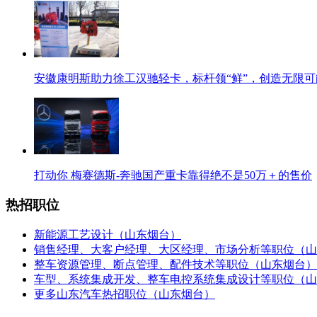
安徽康明斯助力徐工汉驰轻卡，标杆领“鲜”，创造无限可
打动你 梅赛德斯-奔驰国产重卡靠得绝不是50万＋的售价
热招职位
新能源工艺设计（山东烟台）
销售经理、大客户经理、大区经理、市场分析等职位（山
整车资源管理、断点管理、配件技术等职位（山东烟台）
车型、系统集成开发、整车电控系统集成设计等职位（山
更多山东汽车热招职位（山东烟台）