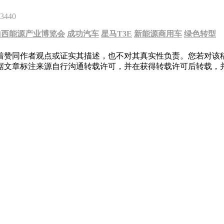
3440
山西能源产业博览会
成功汽车
星马T3E
新能源商用车
绿色转型
着赞同作者观点或证实其描述，也不对其真实性负责。您若对该
据文章标注来源自行沟通转载许可，并在获得转载许可后转载，