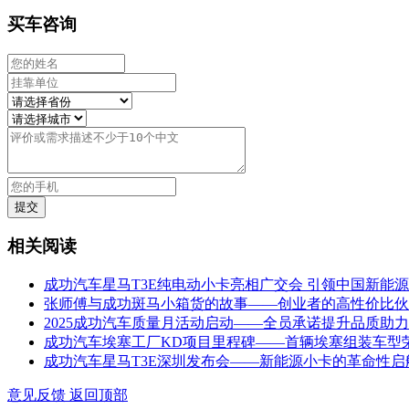
买车咨询
相关阅读
成功汽车星马T3E纯电动小卡亮相广交会 引领中国新能
张师傅与成功斑马小箱货的故事——创业者的高性价比伙
2025成功汽车质量月活动启动——全员承诺提升品质助
成功汽车埃塞工厂KD项目里程碑——首辆埃塞组装车型
成功汽车星马T3E深圳发布会——新能源小卡的革命性启
意见反馈
返回顶部