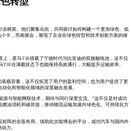
绿色转型
源行业精英。他们聚集在此，共同探讨如何构建一个更加绿色、低
电小卡，亮相展会，展现了企业在绿色转型和技术创新方面的雄
配置上，星马T3E搭载了宁德时代与比亚迪的双旗舰电池，这不仅
马T3E在满载状态下也能保持高效通行，大幅提升运输效率。
35%的装载容量，这不仅拓宽了用户的盈利空间，也为用户提供了更
电动化和智能化领域的深度融合发展。
能源与智能网联技术，期待与同行深度交流。”这不仅是对成功
低燃油消耗和碳排放，推动物流运输加速向绿色化、可持续化方
品矩阵的全面布局。借助此次能博会的平台，成功汽车与国内外
劲动力。