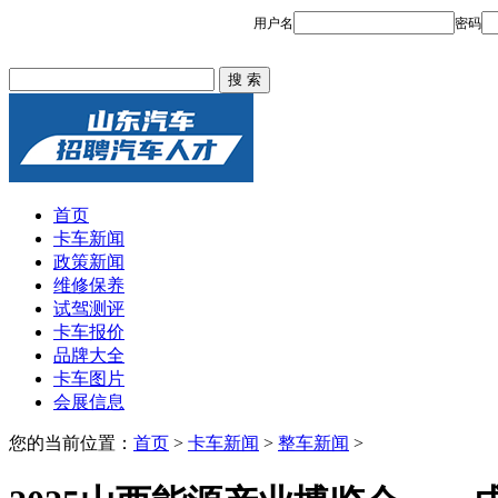
首页
卡车新闻
政策新闻
维修保养
试驾测评
卡车报价
品牌大全
卡车图片
会展信息
您的当前位置：
首页
>
卡车新闻
>
整车新闻
>