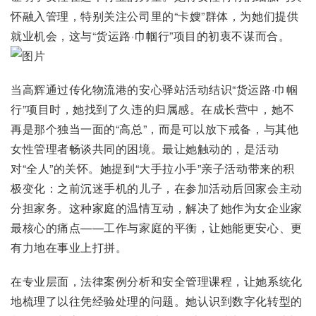
怀融入管理，特别关注公司里的“卡嫂”群体，为她们提供
就业机会，这与“货运路·巾帼行”项目的初衷不谋而合。
当高辉通过传化物流港的安心驿站活动结识“货运路·巾帼
行”项目时，她找到了久违的归属感。在成长营中，她不
再是那个独当一面的“高总”，而是可以放下戒备，与其他
女性管理者畅谈共同的困境。最让她触动的，是活动
对“全人”的关怀。她提到“大手拉小手”亲子活动带来的积
极变化：之前沉迷手机的儿子，在参加活动后回家会主动
分担家务。这种家庭的温情互动，解决了她作为女企业家
最核心的痛点——工作与家庭的平衡，让她能更安心、更
有力地在事业上打拼。
在专业层面，法律案例分析和安全管理课程，让她系统化
地梳理了以往凭经验处理的问题。她认识到数字化转型的