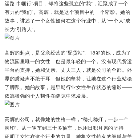
运路·巾帼行”项目，却将这些孤立的“我”，汇聚成了一个
有力的“我们”。高辉，就是这个项目中的一个缩影。她的
故事，讲述了一个女性如何在这个行业中，从“一个人”成
长为“引路人”。
高辉的起点，是父亲经营的“配货站”。18岁的她，成为了
物流园里唯一的女性，也是最年轻的一个。没有现代货运
平台的支持，她和父亲、丈夫三人，就是公司的全部。外
界的质疑声不绝于耳，但她的坚持，让她在这个行业站稳
了脚跟。她的故事，是早期行业女性生存状态的缩影——
依靠极强的个人韧性在缝隙中求发展。
高辉的公司，就像她的性格一样，“稳扎稳打，一步一个
脚印”。从一辆车到三十多辆车，她用日积月累的坚持，
证明了女性在这个行业的力量。她将女性特有的细腻与关