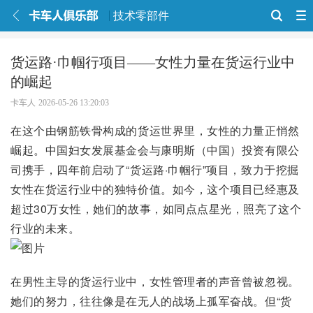
技术零部件
货运路·巾帼行项目——女性力量在货运行业中
的崛起
卡车人
2026-05-26 13:20:03
在这个由钢筋铁骨构成的货运世界里，女性的力量正悄然
崛起。中国妇女发展基金会与康明斯（中国）投资有限公
司携手，四年前启动了“货运路·巾帼行”项目，致力于挖掘
女性在货运行业中的独特价值。如今，这个项目已经惠及
超过30万女性，她们的故事，如同点点星光，照亮了这个
行业的未来。
在男性主导的货运行业中，女性管理者的声音曾被忽视。
她们的努力，往往像是在无人的战场上孤军奋战。但“货