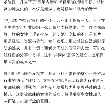
紧迫性，并立下了“五年内增加15辆车”的清晰目标。成长
营为她提供的，不仅是知识，更是格局和视野的升维。
“货运路·巾帼行”项目的价值，远不止于高辉一人。它正在
为中国货运行业编织一张无形的支持网络。当十多位像高
辉一样的女性管理者坐在一起，她们交换的不仅是名片，
更是经验、资源与勇气。她们发现，那些曾让自己感到无
助的挑战，并非个例；而解决问题的智慧和力量，可以在
姐妹们的分享中寻得。这种“共同体”意识的建立，是项目
最宝贵的成果之一。
康明斯作为联合发起方，其企业社会责任的核心正是推动
行业的“多元与包容”。支持女性管理者，就是为行业注入
更细腻的管理视角、更坚韧的发展毅力和更可持续的成长
模式。这群被赋能的女性的成功，将吸引更多女性加入，
从而逐步改变行业的基因。