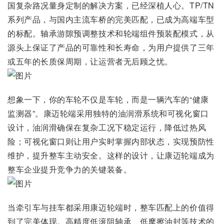
国复杂路况量身定制的解决方案，已经深植人心。TP/TN
系列产品，与国内主流车桥的完美匹配，已成为高端车型
的标配。轴承游隙预调整技术和轮端组件预装配模式，从
源头上保证了产品的可靠性和长寿命，为用户提供了三年
或五年的长质保周期，让运营者无后顾之忧。
想象一下，你的车轮不仅是车轮，而是一辆汽车的“健康
监测器”。康迈轮端采用独特的油润滑系统和可视化窗口
设计，油润滑确保在复杂工况下稳定运行，降低过热风
险；可视化窗口则让用户实时掌握内部状态，实现预防性
维护，提升整车主动安全。这样的设计，让康迈轮端成为
整车企业提升竞争力的关键装备。
当牵引车与挂车都采用康迈轮端时，整车匹配上的价值得
到了完美体现。高精度低滚阻轴承、低摩擦油封等技术的