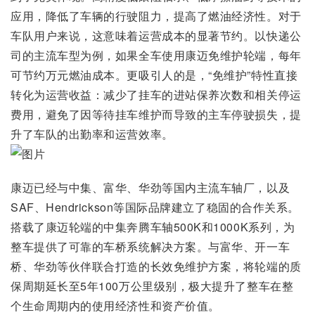
应用，降低了车辆的行驶阻力，提高了燃油经济性。对于
车队用户来说，这意味着运营成本的显著节约。以快递公
司的主流车型为例，如果全车使用康迈免维护轮端，每年
可节约万元燃油成本。更吸引人的是，“免维护”特性直接
转化为运营收益：减少了挂车的进站保养次数和相关停运
费用，避免了因等待挂车维护而导致的主车停驶损失，提
升了车队的出勤率和运营效率。
康迈已经与中集、富华、华劲等国内主流车轴厂，以及
SAF、Hendrickson等国际品牌建立了稳固的合作关系。
搭载了康迈轮端的中集奔腾车轴500K和1000K系列，为
整车提供了可靠的车桥系统解决方案。与富华、开一车
桥、华劲等伙伴联合打造的长效免维护方案，将轮端的质
保周期延长至5年100万公里级别，极大提升了整车在整
个生命周期内的使用经济性和资产价值。