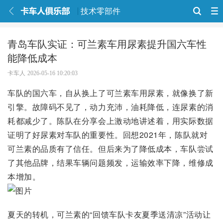
技术零部件
青岛车队实证：可兰素车用尿素提升国六车性
能降低成本
卡车人
2026-05-16 10:20:03
车队的国六车，自从换上了可兰素车用尿素，就像换了新
引擎。故障码不见了，动力充沛，油耗降低，连尿素的消
耗都减少了。陈队在分享会上激动地讲述着，用实际数据
证明了好尿素对车队的重要性。回想2021年，陈队就对
可兰素的品质有了信任。但后来为了降低成本，车队尝试
了其他品牌，结果车辆问题频发，运输效率下降，维修成
本增加。
夏天的转机，可兰素的“回馈车队卡友夏季送清凉”活动让