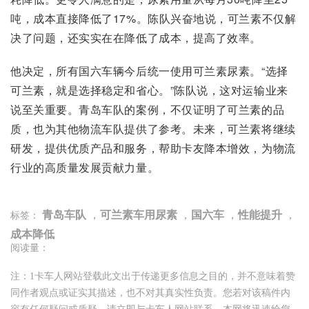
吨，成本直接降低了17%。陈队兴奋地说，可兰素不仅解
决了问题，还实实在在降低了成本，提高了效率。
他决定，所有国六车辆今后统一使用可兰素尿素。“选择
可兰素，就是选择稳定和省心。”陈队说，这对运输业来
说至关重要。青岛车队的案例，不仅证明了可兰素的品
质，也为其他物流车队提供了参考。未来，可兰素将继续
研发，提供优质产品和服务，帮助卡友降本增效，为物流
行业的高质量发展贡献力量。
青岛车队
，
可兰素车用尿素
，
国六车
，
性能提升
，
标签：
成本降低
阅读量：
注：1卡车人网站登载此文出于传递更多信息之目的，并不意味着赞
同作者观点或证实其描述，也不对其真实性负责。您若对该稿件内