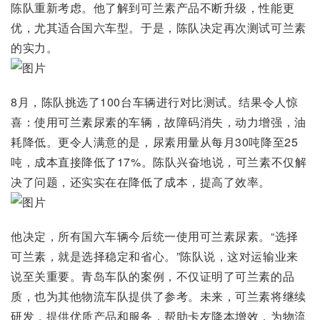
陈队重新考虑。他了解到可兰素产品不断升级，性能更
优，尤其适合国六车型。于是，陈队决定再次测试可兰素
的实力。
8月，陈队挑选了100台车辆进行对比测试。结果令人惊
喜：使用可兰素尿素的车辆，故障码消失，动力增强，油
耗降低。更令人满意的是，尿素用量从每月30吨降至25
吨，成本直接降低了17%。陈队兴奋地说，可兰素不仅解
决了问题，还实实在在降低了成本，提高了效率。
他决定，所有国六车辆今后统一使用可兰素尿素。“选择
可兰素，就是选择稳定和省心。”陈队说，这对运输业来
说至关重要。青岛车队的案例，不仅证明了可兰素的品
质，也为其他物流车队提供了参考。未来，可兰素将继续
研发，提供优质产品和服务，帮助卡友降本增效，为物流