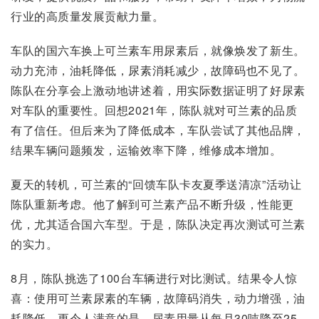
行业的高质量发展贡献力量。
车队的国六车换上可兰素车用尿素后，就像焕发了新生。
动力充沛，油耗降低，尿素消耗减少，故障码也不见了。
陈队在分享会上激动地讲述着，用实际数据证明了好尿素
对车队的重要性。回想2021年，陈队就对可兰素的品质
有了信任。但后来为了降低成本，车队尝试了其他品牌，
结果车辆问题频发，运输效率下降，维修成本增加。
夏天的转机，可兰素的“回馈车队卡友夏季送清凉”活动让
陈队重新考虑。他了解到可兰素产品不断升级，性能更
优，尤其适合国六车型。于是，陈队决定再次测试可兰素
的实力。
8月，陈队挑选了100台车辆进行对比测试。结果令人惊
喜：使用可兰素尿素的车辆，故障码消失，动力增强，油
耗降低。更令人满意的是，尿素用量从每月30吨降至25