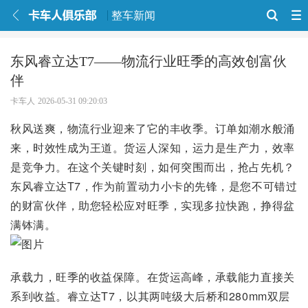
整车新闻
东风睿立达T7——物流行业旺季的高效创富伙
伴
卡车人
2026-05-31 09:20:03
秋风送爽，物流行业迎来了它的丰收季。订单如潮水般涌
来，时效性成为王道。货运人深知，运力是生产力，效率
是竞争力。在这个关键时刻，如何突围而出，抢占先机？
东风睿立达T7，作为前置动力小卡的先锋，是您不可错过
的财富伙伴，助您轻松应对旺季，实现多拉快跑，挣得盆
满钵满。
承载力，旺季的收益保障。在货运高峰，承载能力直接关
系到收益。睿立达T7，以其两吨级大后桥和280mm双层