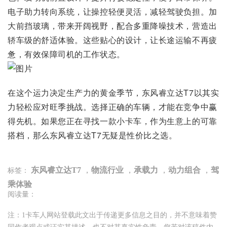
电子助力转向系统，让操控轻便灵活，减轻驾驶负担。加
大前挡玻璃，带来开阔视野，配合多重降噪技术，营造出
轿车级的舒适体验。这些贴心的设计，让长途运输不再疲
惫，有效保障司机的工作状态。
在这个运力决定生产力的黄金季节，东风睿立达T7以其实
力轻松应对旺季挑战。选择正确的车辆，才能在竞争中赢
得先机。如果您正在寻找一款小卡车，作为生意上的可靠
搭档，那么东风睿立达T7无疑是性价比之选。
东风睿立达T7
，
物流行业
，
承载力
，
动力组合
，
驾
标签：
乘体验
阅读量：
注：1卡车人网站登载此文出于传递更多信息之目的，并不意味着赞