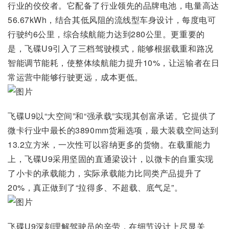
行业的佼佼者。它配备了行业领先的品牌电池，电量高达
56.67kWh，结合其低风阻的流线型车身设计，每度电可
行驶约6公里，综合续航能力达到280公里。更重要的
是，飞碟U9引入了三档驾驶模式，能够根据载重和路况
智能调节能耗，使整体续航能力提升10%，让运输者在日
常运营中能够行驶更远，成本更低。
飞碟U9以“大空间”和“强承载”实现其创富承诺。它提供了
微卡行业中最长的3890mm货厢选项，最大装载空间达到
13.2立方米，一次性可以容纳更多的货物。在载重能力
上，飞碟U9采用坚固的直通梁设计，以微卡的自重实现
了小卡的承载能力，实际承载能力比同类产品提升了
20%，真正做到了“拉得多、不超载、底气足”。
飞碟U9深刻理解驾驶员的辛劳，在细节设计上尽显关