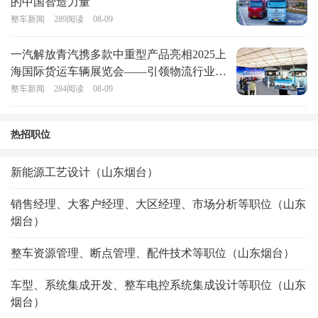
的中国智造力量
整车新闻
289
阅读
08-09
一汽解放青汽携多款中重型产品亮相2025上
海国际货运车辆展览会——引领物流行业绿
色转型
整车新闻
284
阅读
08-09
热招职位
新能源工艺设计（山东烟台）
销售经理、大客户经理、大区经理、市场分析等职位（山东
烟台）
整车资源管理、断点管理、配件技术等职位（山东烟台）
车型、系统集成开发、整车电控系统集成设计等职位（山东
烟台）