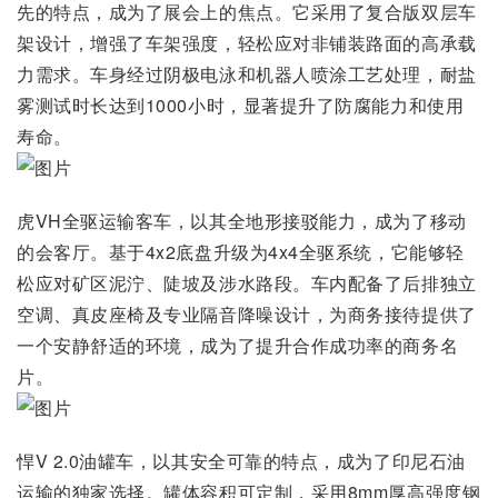
先的特点，成为了展会上的焦点。它采用了复合版双层车
架设计，增强了车架强度，轻松应对非铺装路面的高承载
力需求。车身经过阴极电泳和机器人喷涂工艺处理，耐盐
雾测试时长达到1000小时，显著提升了防腐能力和使用
寿命。
虎VH全驱运输客车，以其全地形接驳能力，成为了移动
的会客厅。基于4x2底盘升级为4x4全驱系统，它能够轻
松应对矿区泥泞、陡坡及涉水路段。车内配备了后排独立
空调、真皮座椅及专业隔音降噪设计，为商务接待提供了
一个安静舒适的环境，成为了提升合作成功率的商务名
片。
悍V 2.0油罐车，以其安全可靠的特点，成为了印尼石油
运输的独家选择。罐体容积可定制，采用8mm厚高强度钢