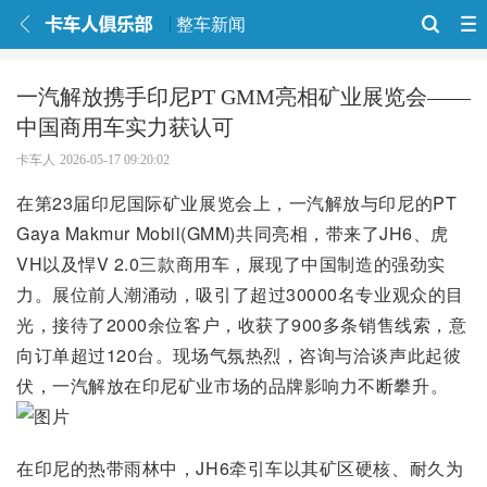
整车新闻
一汽解放携手印尼PT GMM亮相矿业展览会——
中国商用车实力获认可
卡车人
2026-05-17 09:20:02
在第23届印尼国际矿业展览会上，一汽解放与印尼的PT
Gaya Makmur Mobil(GMM)共同亮相，带来了JH6、虎
VH以及悍V 2.0三款商用车，展现了中国制造的强劲实
力。展位前人潮涌动，吸引了超过30000名专业观众的目
光，接待了2000余位客户，收获了900多条销售线索，意
向订单超过120台。现场气氛热烈，咨询与洽谈声此起彼
伏，一汽解放在印尼矿业市场的品牌影响力不断攀升。
在印尼的热带雨林中，JH6牵引车以其矿区硬核、耐久为