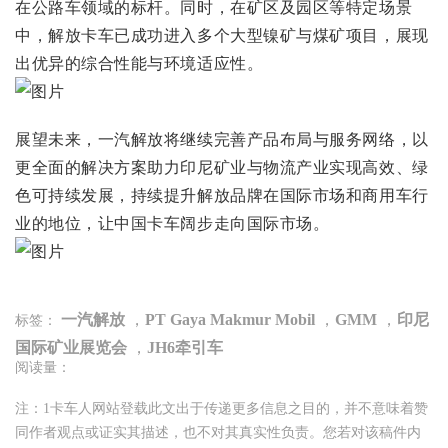
在公路车领域的标杆。同时，在矿区及园区等特定场景
中，解放卡车已成功进入多个大型镍矿与煤矿项目，展现
出优异的综合性能与环境适应性。
展望未来，一汽解放将继续完善产品布局与服务网络，以
更全面的解决方案助力印尼矿业与物流产业实现高效、绿
色可持续发展，持续提升解放品牌在国际市场和商用车行
业的地位，让中国卡车阔步走向国际市场。
一汽解放
，
PT Gaya Makmur Mobil
，
GMM
，
印尼
标签：
国际矿业展览会
，
JH6牵引车
阅读量：
注：1卡车人网站登载此文出于传递更多信息之目的，并不意味着赞
同作者观点或证实其描述，也不对其真实性负责。您若对该稿件内