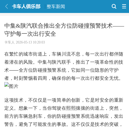
整车新闻
中集&陕汽联合推出全方位防碰撞预警技术——
守护每一次出行安全
卡车人
2026-05-13 10:20:03
在繁忙的城市街道上，车辆川流不息，每一次出行都伴随
着潜在的风险。中集与陕汽联手，推出了一项革命性的技
术——全方位防碰撞预警系统，它如同一位隐形的守护
者，时刻警惕着四周，确保你的每一次出行都安全无忧。
这项技术，不仅仅是一项简单的创新，它是对安全的重新
定义。想象一下，当你驾驶在熙熙攘攘的街道上，突然，
前方的车辆急刹车，你的防碰撞预警系统迅速响应，发出
警告，避免了可能发生的事故。这不仅仅是技术的突破，