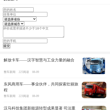
解放卡车——汉字智慧与工业力量的融合
整车新闻
225
阅读
08-09
东风商用车——事业伙伴，共同探索壮丽旅
程
整车新闻
223
阅读
08-09
汉马科技集团新能源转型成果显著 司法重