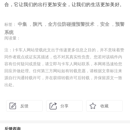
合，它让我们的出行更加安全，让我们的生活更加美好。
中集
，
陕汽
，
全方位防碰撞预警技术
，
安全
，
预警
标签：
系统
阅读量：
注：1卡车人网站登载此文出于传递更多信息之目的，并不意味着赞
同作者观点或证实其描述，也不对其真实性负责。您若对该稿件内
容有任何疑问或质疑，请立即与卡车人网站联系，本网将迅速给您
回应并做处理。任何第三方网站如有转载意愿，请根据文章标注来
源自行沟通转载许可，并在获得转载许可后转载，并保留原文一致
出处。
反馈
分享
收藏
反馈咨询