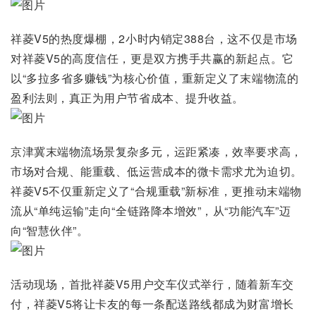
祥菱V5的热度爆棚，2小时内销定388台，这不仅是市场
对祥菱V5的高度信任，更是双方携手共赢的新起点。它
以“多拉多省多赚钱”为核心价值，重新定义了末端物流的
盈利法则，真正为用户节省成本、提升收益。
京津冀末端物流场景复杂多元，运距紧凑，效率要求高，
市场对合规、能重载、低运营成本的微卡需求尤为迫切。
祥菱V5不仅重新定义了“合规重载”新标准，更推动末端物
流从“单纯运输”走向“全链路降本增效”，从“功能汽车”迈
向“智慧伙伴”。
活动现场，首批祥菱V5用户交车仪式举行，随着新车交
付，祥菱V5将让卡友的每一条配送路线都成为财富增长