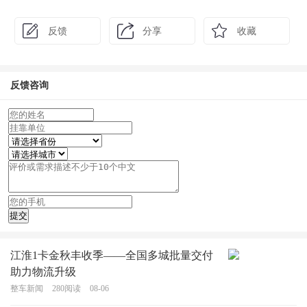
反馈
分享
收藏
反馈咨询
江淮1卡金秋丰收季——全国多城批量交付
助力物流升级
整车新闻
280
阅读
08-06