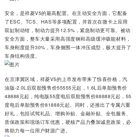
安全，是祥菱V5的最高配置。在主动安全方面，它配备
了ESC、TCS、HAS等多项配置，并首次在微卡上应用
双缸制动钳，制动力提升12.5%，紧急制动更可靠。被动
安全方面，整车大量采用高强度钢和高级缓冲吸能材料，
车身刚度提升30%，车身侧围一体冲压成型，极大提升了
车身结构强度。
在京津冀区域，祥菱V5的上市发布带来了惊喜价格，汽
油版-2.0L后双胎预售价55555元起，1.6L后单胎预售价
48888元起，纯电版55度电后双胎预售价88888元起，55
度电后单胎预售价81888元起。同时，还推出了专属六重
好礼，包括试驾礼品、增购补贴、金融补贴、全包服务、
质保政策和现场订车优惠，硬核产品力叠加诚意政策，必
将助力每一位用户财源广进。