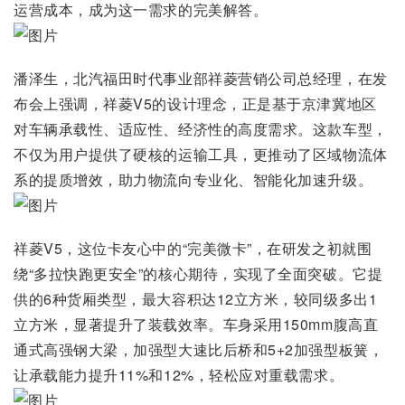
运营成本，成为这一需求的完美解答。
潘泽生，北汽福田时代事业部祥菱营销公司总经理，在发
布会上强调，祥菱V5的设计理念，正是基于京津冀地区
对车辆承载性、适应性、经济性的高度需求。这款车型，
不仅为用户提供了硬核的运输工具，更推动了区域物流体
系的提质增效，助力物流向专业化、智能化加速升级。
祥菱V5，这位卡友心中的“完美微卡”，在研发之初就围
绕“多拉快跑更安全”的核心期待，实现了全面突破。它提
供的6种货厢类型，最大容积达12立方米，较同级多出1
立方米，显著提升了装载效率。车身采用150mm腹高直
通式高强钢大梁，加强型大速比后桥和5+2加强型板簧，
让承载能力提升11%和12%，轻松应对重载需求。