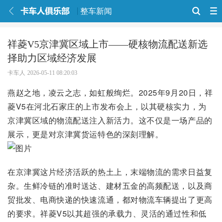
整车新闻
祥菱V5京津冀区域上市——硬核物流配送新选
择助力区域经济发展
卡车人
2026-05-11 08:20:03
燕赵之地，凌云之志，如虹般绚烂。2025年9月20日，祥
菱V5在河北石家庄的上市发布会上，以其硬核实力，为
京津冀区域的物流配送注入新活力。这不仅是一场产品的
展示，更是对京津冀货运特色的深刻理解。
在京津冀这片经济活跃的热土上，末端物流的需求日益复
杂。生鲜冷链的准时送达、建材五金的高频配送，以及商
贸批发、电商快递的快速流通，都对物流车辆提出了更高
的要求。祥菱V5以其超强的承载力、灵活的通过性和低