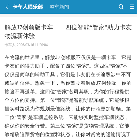
整车新闻
解放J7创领版卡车——四位智能“管家”助力卡友
物流新体验
卡车人
2026-03-16 11:20:04
在物流的世界里，解放J7创领版不仅仅是一辆卡车，它是
卡友们的得力助手，配备了四位“管家”。这四位“管家”不
仅仅是简单的辅助工具，它们是卡友们在长途跋涉中不可
或缺的伙伴。想象一下，当你驾驶着解放J7创领版，你的
旅途不再孤单。这四位“管家”各司其职，为你的行程提供
全方位的支持。第一位“管家”是智能导航系统，它能够根
据实时路况为你规划最佳路线，让你的行程更加顺畅。第
二位“管家”是车辆监控系统，它能够实时监控车辆状态，
确保你的安全行驶。第三位“管家”是货物管理系统，它能
够精确追踪货物的位置和状态，让你对货物的运输情况了