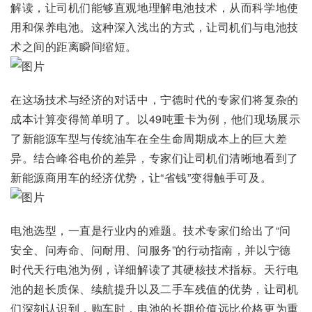
解读，让司机们能够直观地理解电池技术，从而科学地使
用和保养电池。这种深入浅出的方式，让司机们与电池技
术之间的距离瞬间缩短。
在这场技术与经济的对话中，宁德时代的专家们将复杂的
成本计算变得简单明了。以49吨重卡为例，他们现场展示
了新能源车型与传统油车在全生命周期成本上的巨大差
异。结合峰谷电价的差异，专家们让司机们清晰地看到了
新能源商用车的经济优势，让“省钱”变得触手可及。
电池选型，一直是行业内的难题。技术专家们给出了“问
安全、问寿命、问耐用、问服务”的行动指南，并以宁德
时代天行电池为例，详细解读了其硬核技术指标。天行电
池的超长质保、续航提升以及二手车残值的优势，让司机
们深刻认识到，购车时，电池的长期价值远比价格更为重