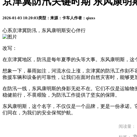
京津冀防汛关键时期 东风康明
2026-01-03 10:20:03
类型：
来源：卡车人
作者：qiuxs
心系京津冀防汛，东风康明斯安心伴行
改写：
在京津冀地区，防汛是每年夏季的头等大事。东风康明斯，这
想象一下，暴雨如注，河流水位上涨，京津冀的防汛工作刻不
救援车辆和设备的可靠性，让我们在面对自然灾害时，能够更
在防汛一线，东风康明斯的身影无处不在。它们不仅是运输物
稳健前行，不畏艰险，为防汛工作提供了坚实的保障。
东风康明斯，这个名字，不仅仅是一个品牌，更是一份承诺。
们同在，为我们的安全保驾护航。
阅读量：