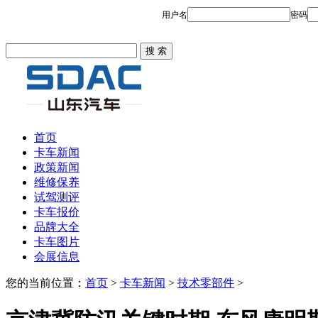
首页
卡车新闻
政策新闻
维修保养
试驾测评
卡车报价
品牌大全
卡车图片
会展信息
您的当前位置：
首页
>
卡车新闻
>
技术零部件
>