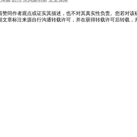
着赞同作者观点或证实其描述，也不对其真实性负责。您若对该
据文章标注来源自行沟通转载许可，并在获得转载许可后转载，