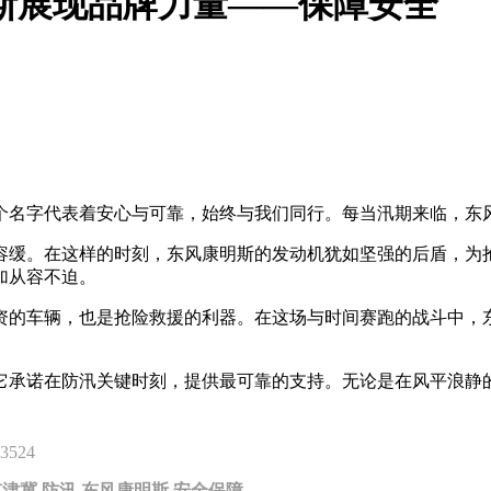
斯展现品牌力量——保障安全
个名字代表着安心与可靠，始终与我们同行。每当汛期来临，东
容缓。在这样的时刻，东风康明斯的发动机犹如坚强的后盾，为
加从容不迫。
资的车辆，也是抢险救援的利器。在这场与时间赛跑的战斗中，
它承诺在防汛关键时刻，提供最可靠的支持。无论是在风平浪静
3524
京津冀
防汛
东风康明斯
安全保障