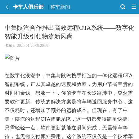
整车新闻
中集陕汽合作推出高效远程OTA系统——数字化
智能升级引领物流新风尚
卡车人
2026-01-26 09:20:02
在数字化浪潮中，中集与陕汽携手打造的一体化远程OTA
智能系统，正以其卓越的速度和效率，为用户节省宝贵的
时间和金钱。想象一下，你的卡车在长途跋涉中，突然需
要软件更新。传统的解决方案是将车辆送回服务中心，这
不仅耗时，还增加了额外的运输成本。但现在，有了中
集・陕汽的远程OTA智能系统，这一切都变得简单快捷。
只需轻轻一点，软件更新就能在瞬间完成，无需停车等
待，也无需支付额外费用。这个系统不仅仅是一个技术革