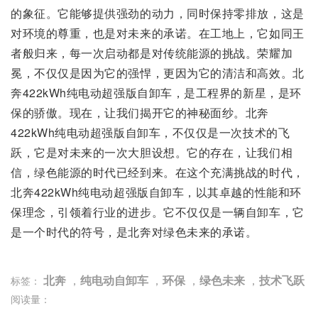
的象征。它能够提供强劲的动力，同时保持零排放，这是
对环境的尊重，也是对未来的承诺。在工地上，它如同王
者般归来，每一次启动都是对传统能源的挑战。荣耀加
冕，不仅仅是因为它的强悍，更因为它的清洁和高效。北
奔422kWh纯电动超强版自卸车，是工程界的新星，是环
保的骄傲。现在，让我们揭开它的神秘面纱。北奔
422kWh纯电动超强版自卸车，不仅仅是一次技术的飞
跃，它是对未来的一次大胆设想。它的存在，让我们相
信，绿色能源的时代已经到来。在这个充满挑战的时代，
北奔422kWh纯电动超强版自卸车，以其卓越的性能和环
保理念，引领着行业的进步。它不仅仅是一辆自卸车，它
是一个时代的符号，是北奔对绿色未来的承诺。
北奔
，
纯电动自卸车
，
环保
，
绿色未来
，
技术飞跃
标签：
阅读量：