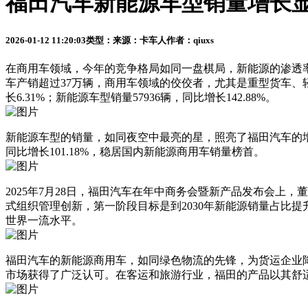
福田汽车新能源车型销量增长
2026-01-12 11:20:03
类型：
来源：卡车人
作者：qiuxs
在商用车领域，今年的竞争格局如同一盘棋局，新能源的渗透
车产销超过37万辆，商用车领域的佼佼者，尤其是重型货车、轻型
长6.31%；新能源车型销量57936辆，同比增长142.88%。
新能源车型的销量，如同夜空中最亮的星，照亮了福田汽车的增长之
同比增长101.18%，稳居国内新能源商用车销量榜首。
2025年7月28日，福田汽车在年中商务会暨新产品发布会上
式组织管理创新，第一阶段目标是到2030年新能源销量占比提
世界一流水平。
福田汽车的新能源商用车，如同绿色物流的先锋，为货运企业
市场获得了广泛认可。在客运和旅游行业，福田的产品以其舒