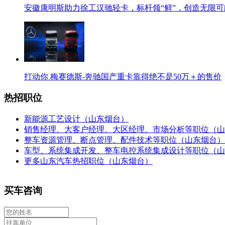
安徽康明斯助力徐工汉驰轻卡，标杆领“鲜”，创造无限可
打动你 梅赛德斯-奔驰国产重卡靠得绝不是50万＋的售价
热招职位
新能源工艺设计（山东烟台）
销售经理、大客户经理、大区经理、市场分析等职位（山
整车资源管理、断点管理、配件技术等职位（山东烟台）
车型、系统集成开发、整车电控系统集成设计等职位（山
更多山东汽车热招职位（山东烟台）
买车咨询