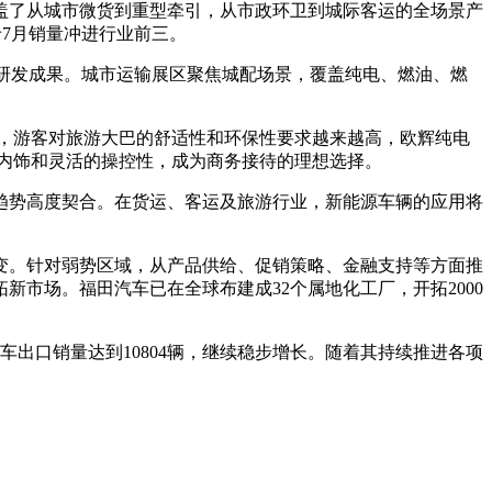
盖了从城市微货到重型牵引，从市政环卫到城际客运的全场景产
卡7月销量冲进行业前三。
主研发成果。城市运输展区聚焦城配场景，覆盖纯电、燃油、燃
。
，游客对旅游大巴的舒适性和环保性要求越来越高，欧辉纯电
内饰和灵活的操控性，成为商务接待的理想选择。
趋势高度契合。在货运、客运及旅游行业，新能源车辆的应用将
变。针对弱势区域，从产品供给、促销策略、金融支持等方面推
市场。福田汽车已在全球布建成32个属地化工厂，开拓2000
出口销量达到10804辆，继续稳步增长。随着其持续推进各项