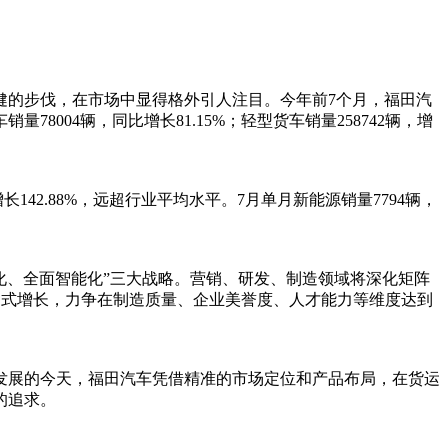
健的步伐，在市场中显得格外引人注目。今年前7个月，福田汽
004辆，同比增长81.15%；轻型货车销量258742辆，增
42.88%，远超行业平均水平。7月单月新能源销量7794辆，
源化、全面智能化”三大战略。营销、研发、制造领域将深化矩阵
内涵式增长，力争在制造质量、企业美誉度、人才能力等维度达到
发展的今天，福田汽车凭借精准的市场定位和产品布局，在货运
的追求。