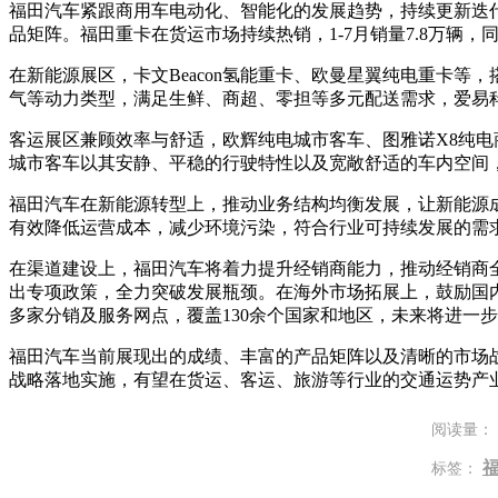
福田汽车紧跟商用车电动化、智能化的发展趋势，持续更新迭
品矩阵。福田重卡在货运市场持续热销，1-7月销量7.8万辆，
在新能源展区，卡文Beacon氢能重卡、欧曼星翼纯电重卡
气等动力类型，满足生鲜、商超、零担等多元配送需求，爱易
客运展区兼顾效率与舒适，欧辉纯电城市客车、图雅诺X8纯
城市客车以其安静、平稳的行驶特性以及宽敞舒适的车内空间
福田汽车在新能源转型上，推动业务结构均衡发展，让新能源
有效降低运营成本，减少环境污染，符合行业可持续发展的需
在渠道建设上，福田汽车将着力提升经销商能力，推动经销商
出专项政策，全力突破发展瓶颈。在海外市场拓展上，鼓励国内
多家分销及服务网点，覆盖130余个国家和地区，未来将进一
福田汽车当前展现出的成绩、丰富的产品矩阵以及清晰的市场战
战略落地实施，有望在货运、客运、旅游等行业的交通运势产
阅读量：
标签：