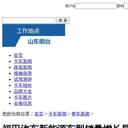
首页
卡车新闻
政策新闻
维修保养
试驾测评
卡车报价
品牌大全
卡车图片
会展信息
您的当前位置：
首页
>
卡车新闻
>
整车新闻
>