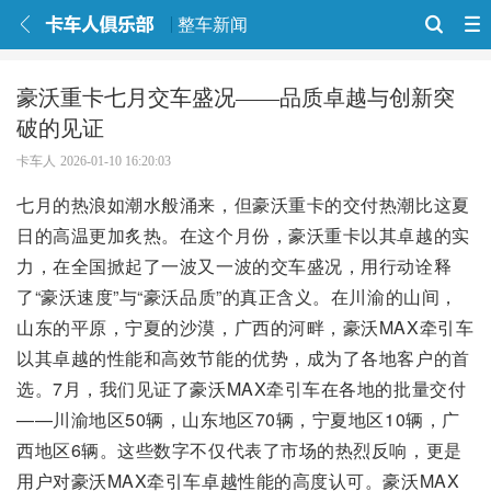
整车新闻
豪沃重卡七月交车盛况——品质卓越与创新突
破的见证
卡车人
2026-01-10 16:20:03
七月的热浪如潮水般涌来，但豪沃重卡的交付热潮比这夏
日的高温更加炙热。在这个月份，豪沃重卡以其卓越的实
力，在全国掀起了一波又一波的交车盛况，用行动诠释
了“豪沃速度”与“豪沃品质”的真正含义。在川渝的山间，
山东的平原，宁夏的沙漠，广西的河畔，豪沃MAX牵引车
以其卓越的性能和高效节能的优势，成为了各地客户的首
选。7月，我们见证了豪沃MAX牵引车在各地的批量交付
——川渝地区50辆，山东地区70辆，宁夏地区10辆，广
西地区6辆。这些数字不仅代表了市场的热烈反响，更是
用户对豪沃MAX牵引车卓越性能的高度认可。豪沃MAX