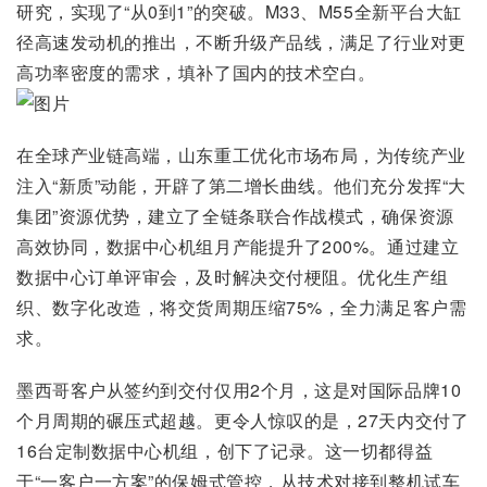
研究，实现了“从0到1”的突破。M33、M55全新平台大缸
径高速发动机的推出，不断升级产品线，满足了行业对更
高功率密度的需求，填补了国内的技术空白。
在全球产业链高端，山东重工优化市场布局，为传统产业
注入“新质”动能，开辟了第二增长曲线。他们充分发挥“大
集团”资源优势，建立了全链条联合作战模式，确保资源
高效协同，数据中心机组月产能提升了200%。通过建立
数据中心订单评审会，及时解决交付梗阻。优化生产组
织、数字化改造，将交货周期压缩75%，全力满足客户需
求。
墨西哥客户从签约到交付仅用2个月，这是对国际品牌10
个月周期的碾压式超越。更令人惊叹的是，27天内交付了
16台定制数据中心机组，创下了记录。这一切都得益
于“一客户一方案”的保姆式管控，从技术对接到整机试车