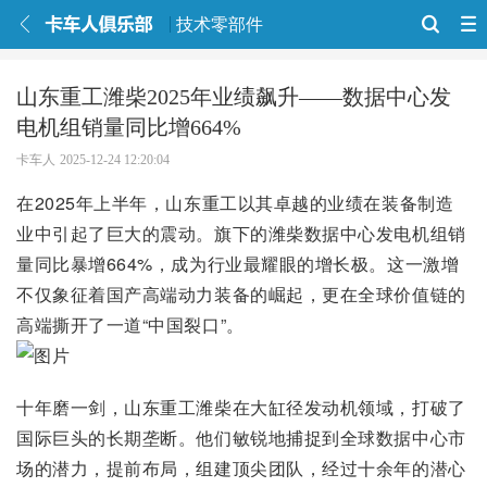
技术零部件
山东重工潍柴2025年业绩飙升——数据中心发
电机组销量同比增664%
卡车人
2025-12-24 12:20:04
在2025年上半年，山东重工以其卓越的业绩在装备制造
业中引起了巨大的震动。旗下的潍柴数据中心发电机组销
量同比暴增664%，成为行业最耀眼的增长极。这一激增
不仅象征着国产高端动力装备的崛起，更在全球价值链的
高端撕开了一道“中国裂口”。
十年磨一剑，山东重工潍柴在大缸径发动机领域，打破了
国际巨头的长期垄断。他们敏锐地捕捉到全球数据中心市
场的潜力，提前布局，组建顶尖团队，经过十余年的潜心