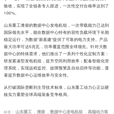
验收，实现了全链条专人跟进，一次性交付合格率达到了
100%。
山东重工潍柴的数据中心发电机组，一次带载能力已达到
国际领先水平，能在数据中心特有的容性负载环境下长期
稳定运行，为数据“新基建”提供了可靠的电力支持。产品
最大功率可达5兆瓦，功率覆盖范围全球领先。针对大数
据中心的特殊需求，他们推出了一系列个性化定制方案：
研发紧凑型发电机组，提升空间利用效率；配备智能化管
理系统，实现远程监控、故障预警及自动启停等功能，显
著提升数据中心运维效率与安全性。
从打破国际垄断到主导技术标准，山东重工动力心正以硬
核实力重塑全球高端装备竞争格局。
山东重工
，
潍柴
，
数据中心发电机组
，
高端动力装
标签：