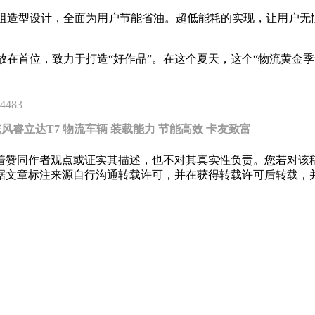
阻造型设计，全面为用户节能省油。超低能耗的实现，让用户无
。
放在首位，致力于打造“好作品”。在这个夏天，这个“物流黄金季
4483
东风睿立达T7
物流车辆
装载能力
节能高效
卡友致富
着赞同作者观点或证实其描述，也不对其真实性负责。您若对该
据文章标注来源自行沟通转载许可，并在获得转载许可后转载，