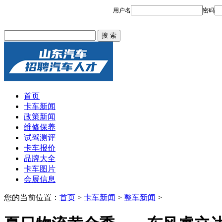
首页
卡车新闻
政策新闻
维修保养
试驾测评
卡车报价
品牌大全
卡车图片
会展信息
您的当前位置：
首页
>
卡车新闻
>
整车新闻
>