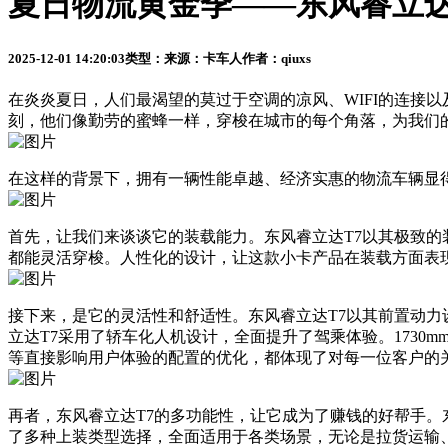
夏日物流黄金季——东风睿立达
2025-12-01 14:20:03
类型：
来源：卡车人
作者：qiuxs
在炎炎夏日，人们最渴望的莫过于空调的凉风、WIFI的连接
刻，他们像勤劳的蜜蜂一样，穿梭在城市的每个角落，为我们
在这样的背景下，拥有一辆性能卓越、经济实惠的物流车辆显
首先，让我们来谈谈它的装载能力。东风睿立达T7以其极致的
都能灵活穿梭。人性化的设计，让这款小卡产品在装载方面表现
接下来，是它的灵活性和舒适性。东风睿立达T7以其前置动
立达T7采用了轿车化人机设计，全面提升了驾乘体验。1730
等直接影响用户体验的配置的优化，都体现了对每一位客户的
再者，东风睿立达T7的多功能性，让它成为了赚钱的好帮手。
了多种上装类型选择，全面适用于各类场景，无论是拉货运输