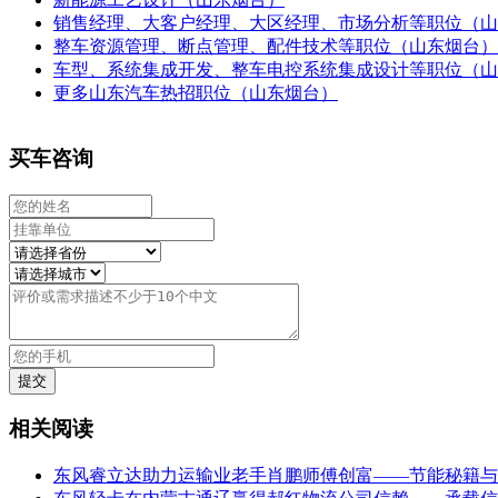
销售经理、大客户经理、大区经理、市场分析等职位（山
整车资源管理、断点管理、配件技术等职位（山东烟台）
车型、系统集成开发、整车电控系统集成设计等职位（山
更多山东汽车热招职位（山东烟台）
买车咨询
相关阅读
东风睿立达助力运输业老手肖鹏师傅创富——节能秘籍与