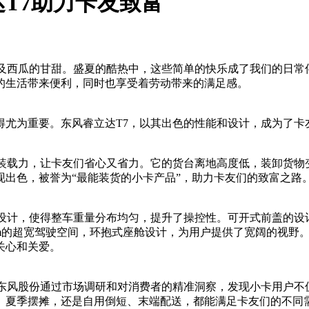
T7助力卡友致富
以及西瓜的甘甜。盛夏的酷热中，这些简单的快乐成了我们的日
的生活带来便利，同时也享受着劳动带来的满足感。
得尤为重要。东风睿立达T7，以其出色的性能和设计，成为了卡
装载力，让卡友们省心又省力。它的货台离地高度低，装卸货物变
出色，被誉为“最能装货的小卡产品”，助力卡友们的致富之路
力设计，使得整车重量分布均匀，提升了操控性。可开式前盖的设
mm的超宽驾驶空间，环抱式座舱设计，为用户提供了宽阔的视野
关心和关爱。
东风股份通过市场调研和对消费者的精准洞察，发现小卡用户不
、夏季摆摊，还是自用倒短、末端配送，都能满足卡友们的不同