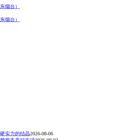
东烟台）
东烟台）
硬实力的结晶
2026-08-06