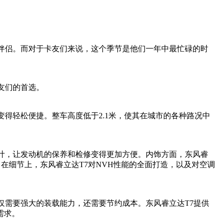
常伴侣。而对于卡友们来说，这个季节是他们一年中最忙碌的时
友们的首选。
得轻松便捷。整车高度低于2.1米，使其在城市的各种路况中
。
计，让发动机的保养和检修变得更加方便。内饰方面，东风睿
。在细节上，东风睿立达T7对NVH性能的全面打造，以及对空调
仅需要强大的装载能力，还需要节约成本。东风睿立达T7提供
需求。